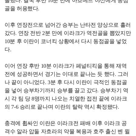
몰렸다. 결국 후반 10분 만에 아흐메드 야신에게 동점
골을 허용했다.
이후 연장전으로 넘어간 승부는 난타전 양상으로 흘러
갔다. 연장 전반 2분 만에 이라크가 역전골을 뽑았지만
10분 후 이란이 코너킥 상황에서 다시 동점골을 넣었
다.
이어 연장 후반 10분 이라크가 페널티킥을 통해 재역
전에 성공하면서 경기는 이대로 끝나는 듯 했다. 그러
나 끝이 아니었다. 3분 후 다시 이란이 극적인 동점골
을 넣어 승부차기까지 승부를 끌고 갔다. 승부차기 역
시 각 팀 당 8명까지 나오는 치열한 접전 끝에 이라크
의 7-6 승리로 끝나며 이란의 탈락 역시 확정됐다.
충격에 휩싸인 이란은 이라크전 패배 이후 이라크 공
격수 알라 압둘 자흐라의 약물 복용과 호주 출신 벤 윌