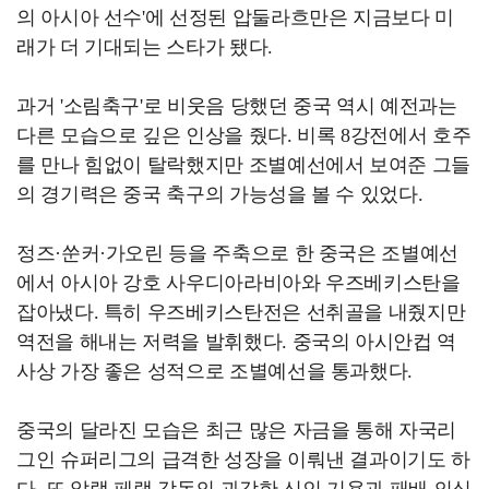
의 아시아 선수'에 선정된 압둘라흐만은 지금보다 미
래가 더 기대되는 스타가 됐다.
과거 '소림축구'로 비웃음 당했던 중국 역시 예전과는
다른 모습으로 깊은 인상을 줬다. 비록 8강전에서 호주
를 만나 힘없이 탈락했지만 조별예선에서 보여준 그들
의 경기력은 중국 축구의 가능성을 볼 수 있었다.
정즈·쑨커·가오린 등을 주축으로 한 중국은 조별예선
에서 아시아 강호 사우디아라비아와 우즈베키스탄을
잡아냈다. 특히 우즈베키스탄전은 선취골을 내줬지만
역전을 해내는 저력을 발휘했다. 중국의 아시안컵 역
사상 가장 좋은 성적으로 조별예선을 통과했다.
중국의 달라진 모습은 최근 많은 자금을 통해 자국리
그인 슈퍼리그의 급격한 성장을 이뤄낸 결과이기도 하
다. 또 알랭 페랭 감독의 과감한 신인 기용과 패배 의식