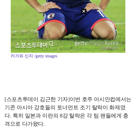
카가와 신지 /getty images
[스포츠투데이 김근한 기자]이번 호주 아시안컵에서는
기존 아시아 강호들의 토너먼트 조기 탈락이 화제였
다. 특히 일본과 이란의 8강 탈락은 각 팀 팬들에게 충
격으로 다가왔다.