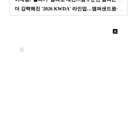
더 강력해진 '2026 KWDA' 라인업…앰퍼샌드원·나…