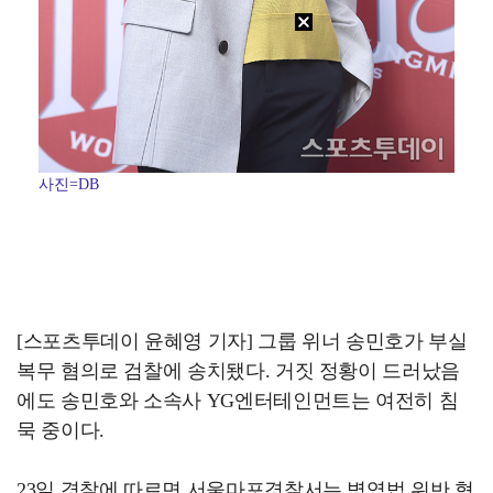
사진=DB
[스포츠투데이 윤혜영 기자] 그룹 위너 송민호가 부실
복무 혐의로 검찰에 송치됐다. 거짓 정황이 드러났음
에도 송민호와 소속사 YG엔터테인먼트는 여전히 침
묵 중이다.
23일 경찰에 따르면 서울마포경찰서는 병역법 위반 혐