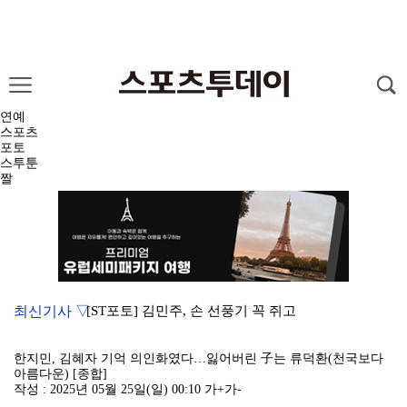
연예
스포츠
포토
스투툰
짤
최신기사 ▽
[ST포토] 김민주, 손 선풍기 꼭 쥐고
[ST포토] 스트레이 키즈 리노, 군입대 질문에... …
한지민, 김혜자 기억 의인화였다…잃어버린 子는 류덕환(천국보다
아름다운) [종합]
[ST포토] 양효진, 제주 삼다수
작성 : 2025년 05월 25일(일) 00:10
가+
가-