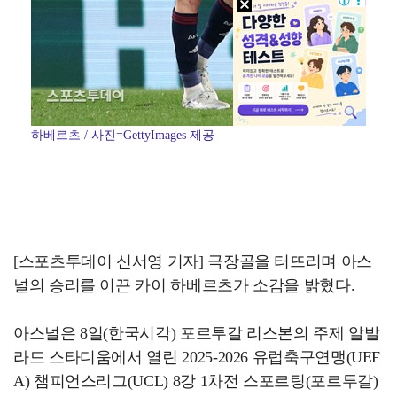
하베르츠 / 사진=GettyImages 제공
[스포츠투데이 신서영 기자] 극장골을 터뜨리며 아스
널의 승리를 이끈 카이 하베르츠가 소감을 밝혔다.
아스널은 8일(한국시각) 포르투갈 리스본의 주제 알발
라드 스타디움에서 열린 2025-2026 유럽축구연맹(UEF
A) 챔피언스리그(UCL) 8강 1차전 스포르팅(포르투갈)