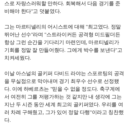
스로 자랑스러워할 만하다. 회복해서 다음 경기를 준
비해야 한다"고 덧붙였다.
그는 마르티넬리의 어시스트에 대해 "최고였다. 정말
뛰어난 선수"라며 "스트라이커든 공격형 미드필더든
항상 그런 순간을 기다리기 마련인데, 마르티넬리가
기회를 정말 잘 만들어줬다. 그에게 박수를 보낸다"고
치켜세웠다.
이날 아스널의 골키퍼 다비드 라야는 스포르팅의 공격
을 무실점으로 막아내며 경기 최우수 선수로 선정됐
다. 이에 하베르츠는 "믿을 수 없을 정도다. 축구계에
서 여전히 그를 저평가하는 것 같지만 내 생각에 그는
지난 두 시즌 동안 세계 최고의 골키퍼였다. 우리를 여
러 차례 구해줬고, 그가 있어 정말 다행"이라고 칭찬했
다.