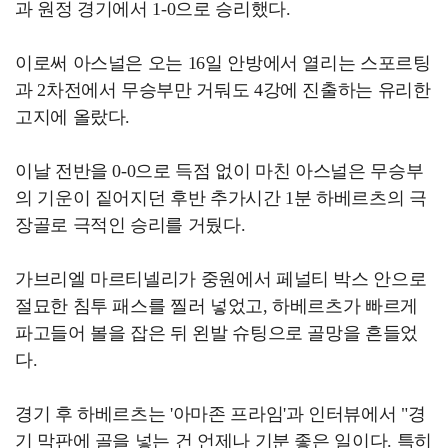
과 원정 경기에서 1-0으로 승리했다.
이로써 아스널은 오는 16일 안방에서 열리는 스포르팅
과 2차전에서 무승부만 거둬도 4강에 진출하는 유리한
고지에 올랐다.
이날 전반을 0-0으로 득점 없이 마친 아스널은 무승부
의 기운이 짙어지던 후반 추가시간 1분 하베르츠의 극
장골로 극적인 승리를 거뒀다.
가브리엘 마르티넬리가 중원에서 페널티 박스 안으로
절묘한 침투 패스를 찔러 넣었고, 하베르츠가 빠르게
파고들어 볼을 잡은 뒤 왼발 슈팅으로 골망을 흔들었
다.
경기 후 하베르츠는 '아마존 프라임'과 인터뷰에서 "경
기 막판에 골을 넣는 건 언제나 기분 좋은 일이다. 특히