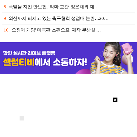
8
폭발물 지킨 안보현, '악마 교관' 정은채와 재…
9
외신까지 퍼지고 있는 축구협회 성접대 논란…20…
10
'오징어 게임' 미국판 스핀오프, 제작 무산설 …