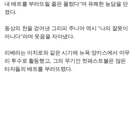
내 배트를 부러뜨릴 줄은 몰랐다"며 유쾌한 농담을 던
졌다.
동상의 천을 걷어낸 그리피 주니어 역시 "나의 잘못이
아니다"라며 웃음을 자아냈다.
리베라는 이치로와 같은 시기에 뉴욕 양키스에서 마무
리 투수로 활동했고, 그의 무기인 컷패스트볼은 많은
타자들의 배트를 부러뜨렸다.