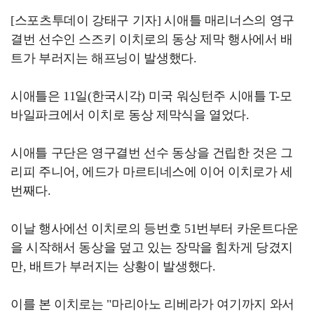
[스포츠투데이 강태구 기자] 시애틀 매리너스의 영구
결번 선수인 스즈키 이치로의 동상 제막 행사에서 배
트가 부러지는 해프닝이 발생했다.
시애틀은 11일(한국시각) 미국 워싱턴주 시애틀 T-모
바일파크에서 이치로 동상 제막식을 열었다.
시애틀 구단은 영구결번 선수 동상을 건립한 것은 그
리피 주니어, 에드가 마르티네스에 이어 이치로가 세
번째다.
이날 행사에선 이치로의 등번호 51번부터 카운트다운
을 시작해서 동상을 덮고 있는 장막을 힘차게 당겼지
만, 배트가 부러지는 상황이 발생했다.
이를 본 이치로는 "마리아노 리베라가 여기까지 와서