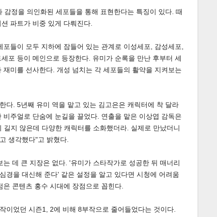
과 감정을 의인화된 세포들을 통해 표현한다는 특징이 있다. 때
션 파트가 비중 있게 다뤄진다.
세포들이 모두 지하에 잠들어 있는 관계로 이성세포, 감성세포,
세포 등이 메인으로 등장한다. 유미가 순록을 만난 후부터 세
 재미를 선사한다. 개성 넘치는 각 세포들의 활약을 지켜보는
다. 5년째 유미 역을 맡고 있는 김고은은 캐릭터에 착 달라
 비주얼로 단숨에 눈길을 끌었다. 연출을 맡은 이상엽 감독은
이 길지 않은데 다양한 캐릭터를 소화했더라. 실제로 만났더니
고 생각했다"고 밝혔다.
는 데 큰 지장은 없다. '유미가 스타작가로 성공한 뒤 매너리
 심경을 대신해 준다' 같은 설정을 알고 있다면 시청에 어려움
점은 콘텐츠 홍수 시대에 장점으로 꼽힌다.
부작이었던 시즌1, 2에 비해 8부작으로 줄어들었다는 것이다.