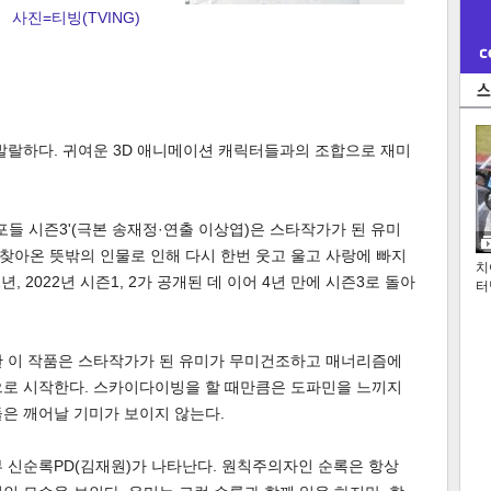
사진=티빙(TVING)
발랄하다. 귀여운 3D 애니메이션 캐릭터들과의 조합으로 재미
포들 시즌3'(극본 송재정·연출 이상엽)은 스타작가가 된 유미
 찾아온 뜻밖의 인물로 인해 다시 한번 웃고 울고 사랑에 빠지
치
년, 2022년 시즌1, 2가 공개된 데 이어 4년 만에 시즌3로 돌아
터
한 이 작품은 스타작가가 된 유미가 무미건조하고 매너리즘에
으로 시작한다. 스카이다이빙을 할 때만큼은 도파민을 느끼지
은 깨어날 기미가 보이지 않는다.
 신순록PD(김재원)가 나타난다. 원칙주의자인 순록은 항상