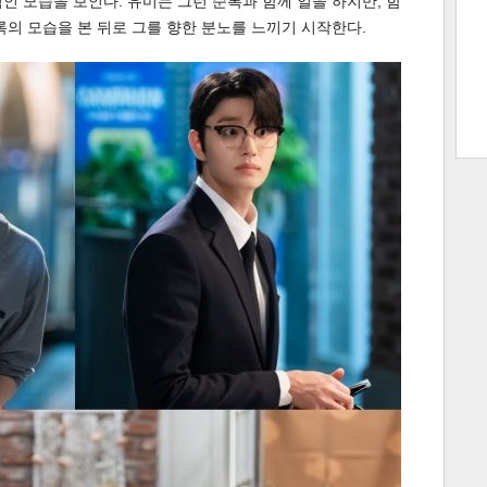
인 모습을 보인다. 유미는 그런 순록과 함께 일을 하지만, 함
록의 모습을 본 뒤로 그를 향한 분노를 느끼기 시작한다.
트 크
트 축
사
하기
보기
스