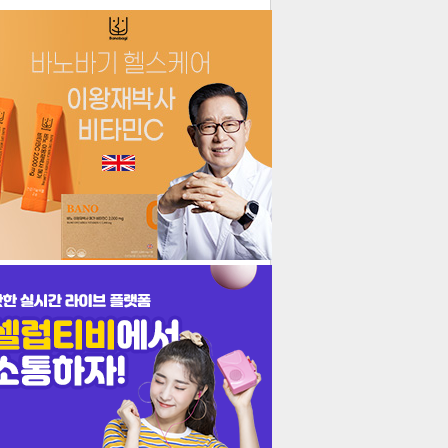
더보기
기포토