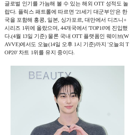
글로벌 인기를 가늠해 볼 수 있는 해외 OTT 성적도 놀
랍다. 플릭스 패트롤에 따르면 '21세기 대군부인'은 한
국을 포함해 홍콩, 일본, 싱가포르, 대만에서 디즈니+
시리즈 1위에 올랐으며, 44개국에서 'TOP10'에 진입했
다.(4월 13일 기준) 물론 국내 OTT 플랫폼인 웨이브(W
AVVE)에서도 오늘(14일 오후 1시 기준)까지 '오늘의 T
OP20' 차트 1위를 유지 중이다.