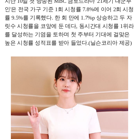
지난 10일 첫 방송된 MBC 금토드라마 '21세기 대군부
인'은 전국 가구 기준 1회 시청률 7.8%에 이어 2회 시청
률 9.5%를 기록했다. 한 회 만에 1.7%p 상승하고 두 자
릿수 시청률을 코앞에 둔 데다, 동시간대 시청률 1위라
를 달성하는 기염을 토하며 첫 주부터 기대에 걸맞은
높은 시청률 성적표를 받아 들었다.(닐슨코리아 제공)