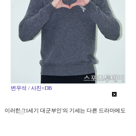
변우석 / 사진=DB
이러한 '21세기 대군부인'의 기세는 다른 드라마에도
영향을 미쳤다. '21세기 대군부인'과 동시간대 경쟁작
으로 맞붙게 된 SBS 금토드라마 '신이랑 법률사무소'는
시청률이 6%대로 하락하고 말았다. '21세기 대군부인'