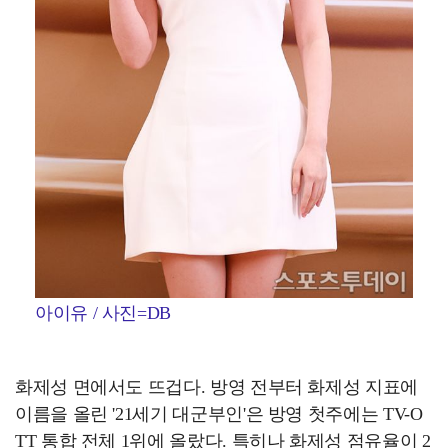
아이유 / 사진=DB
화제성 면에서도 뜨겁다. 방영 전부터 화제성 지표에
이름을 올린 '21세기 대군부인'은 방영 첫주에는 TV-O
TT 통합 전체 1위에 올랐다. 특히나 화제성 점유율이 2