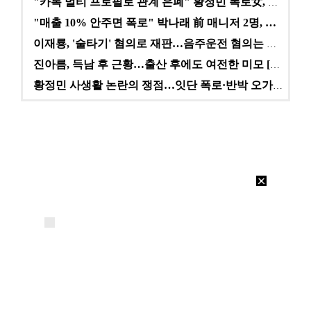
"카톡 멀티 프로필로 관계 은폐" 황정민 폭로女, 문자…
"매출 10% 안주면 폭로" 박나래 前 매니저 2명, …
이재룡, '술타기' 혐의로 재판…음주운전 혐의는 미적용…
진아름, 득남 후 근황…출산 후에도 여전한 미모 [스타…
황정민 사생활 논란의 쟁점…잇단 폭로·반박 오가는 소모…