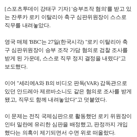
[스포츠투데이 강태구 기자] '승부조작 혐의'를 받고 있
는 잔루카 로키 이탈리아 축구 심판위원장이 스스로
직무를 내려놓았다.
영국 매체 'BBC'는 27일(한국시각) "로키 이탈리아 축
구 심판위원장이 승부 조작 가담 혐의로 검찰 조사를
받게 된 가운데, 스스로 직무 정지 결정을 내렸다"고
보도했다.
이어 "세리에A와 B의 비디오 판독(VAR) 감독관으로
있던 안드레아 제르바소니도 같은 혐의로 조사를 받게
됐고, 직무도 함께 내려놓았다"고 덧붙였다.
이 문제는 전직 국제심판으로 활동했던 로키 위원장이
인터 밀란에 유리한 심판을 배정했고, 판정까지 개입
했다는 의혹이 제기되면서 수면 위로 떠올랐다.