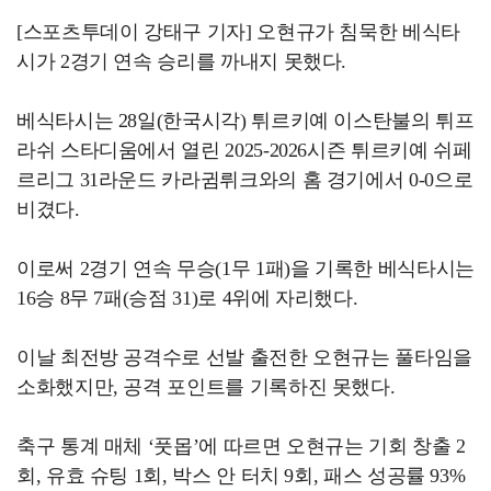
[스포츠투데이 강태구 기자] 오현규가 침묵한 베식타
시가 2경기 연속 승리를 까내지 못했다.
베식타시는 28일(한국시각) 튀르키예 이스탄불의 튀프
라쉬 스타디움에서 열린 2025-2026시즌 튀르키예 쉬페
르리그 31라운드 카라귐뤼크와의 홈 경기에서 0-0으로
비겼다.
이로써 2경기 연속 무승(1무 1패)을 기록한 베식타시는
16승 8무 7패(승점 31)로 4위에 자리했다.
이날 최전방 공격수로 선발 출전한 오현규는 풀타임을
소화했지만, 공격 포인트를 기록하진 못했다.
축구 통계 매체 ‘풋몹’에 따르면 오현규는 기회 창출 2
회, 유효 슈팅 1회, 박스 안 터치 9회, 패스 성공률 93%