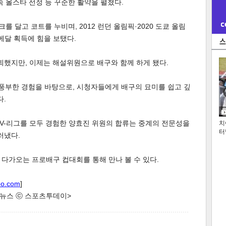
연속 올스타 선정 등 꾸준한 활약을 펼쳤다.
 달고 코트를 누비며, 2012 런던 올림픽·2020 도쿄 올림
금메달 획득에 힘을 보탰다.
은퇴했지만, 이제는 해설위원으로 배구와 함께 하게 됐다.
 풍부한 경험을 바탕으로, 시청자들에게 배구의 묘미를 쉽고 깊
다.
 V-리그를 모두 경험한 양효진 위원의 합류는 중계의 전문성을
치
터
러냈다.
다가오는 프로배구 컵대회를 통해 만나 볼 수 있다.
oo.com
]
한 뉴스 ⓒ 스포츠투데이>