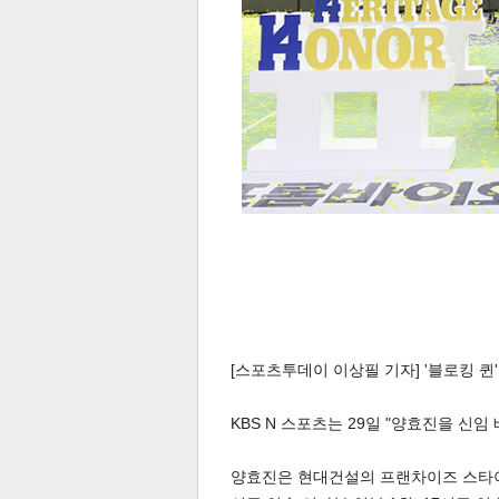
[스포츠투데이 이상필 기자] '블로킹 퀸
KBS N 스포츠는 29일 "양효진을 신
양효진은 현대건설의 프랜차이즈 스타이자