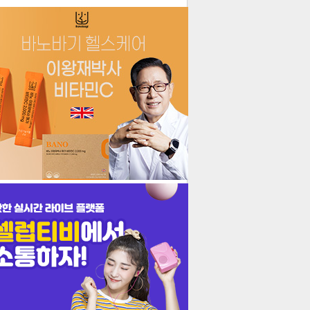
더보기
기포토