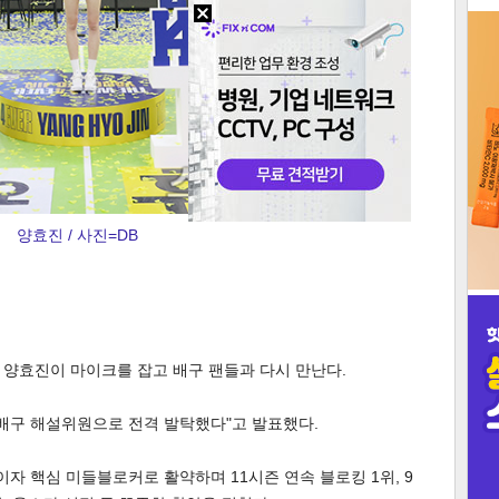
3
인
양효진 / 사진=DB
' 양효진이 마이크를 잡고 배구 팬들과 다시 만난다.
임 배구 해설위원으로 전격 발탁했다"고 발표했다.
 핵심 미들블로커로 활약하며 11시즌 연속 블로킹 1위, 9