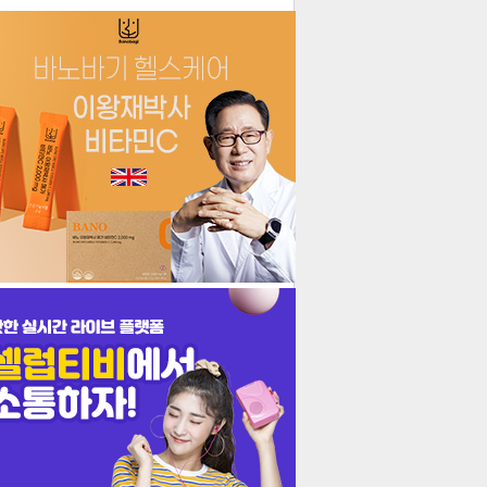
더보기
기포토