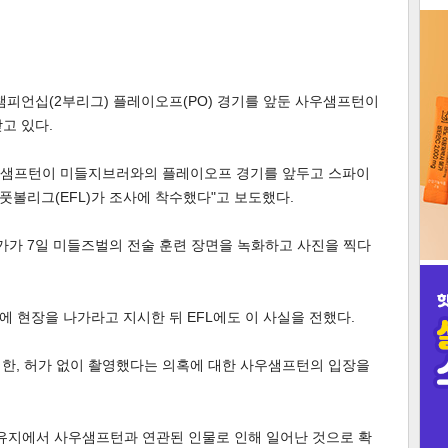
3
챔피언십(2부리그) 플레이오프(PO) 경기를 앞둔 사우샘프턴이
고 있다.
인
 "사우샘프턴이 미들지브러와의 플레이오프 경기를 앞두고 스파이
볼리그(EFL)가 조사에 착수했다"고 보도했다.
가 7일 미들즈벌의 전술 훈련 장면을 녹화하고 사진을 찍다
 현장을 나가라고 지시한 뒤 EFL에도 이 사실을 전했다.
기한, 허가 없이 촬영했다는 의혹에 대한 사우샘프턴의 입장을
소유지에서 사우샘프턴과 연관된 인물로 인해 일어난 것으로 확