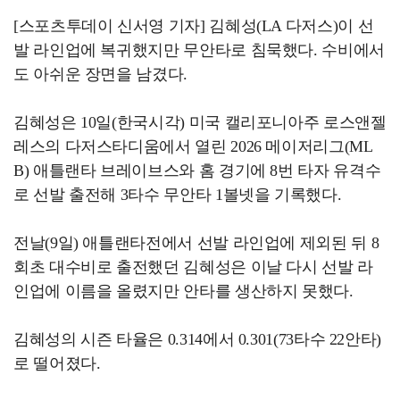
[스포츠투데이 신서영 기자] 김혜성(LA 다저스)이 선
발 라인업에 복귀했지만 무안타로 침묵했다. 수비에서
도 아쉬운 장면을 남겼다.
김혜성은 10일(한국시각) 미국 캘리포니아주 로스앤젤
레스의 다저스타디움에서 열린 2026 메이저리그(ML
B) 애틀랜타 브레이브스와 홈 경기에 8번 타자 유격수
로 선발 출전해 3타수 무안타 1볼넷을 기록했다.
전날(9일) 애틀랜타전에서 선발 라인업에 제외된 뒤 8
회초 대수비로 출전했던 김혜성은 이날 다시 선발 라
인업에 이름을 올렸지만 안타를 생산하지 못했다.
김혜성의 시즌 타율은 0.314에서 0.301(73타수 22안타)
로 떨어졌다.