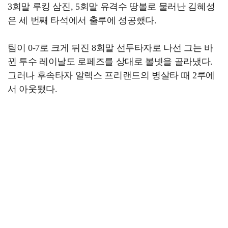
3회말 루킹 삼진, 5회말 유격수 땅볼로 물러난 김혜성
은 세 번째 타석에서 출루에 성공했다.
팀이 0-7로 크게 뒤진 8회말 선두타자로 나선 그는 바
뀐 투수 레이날도 로페즈를 상대로 볼넷을 골라냈다.
그러나 후속타자 알렉스 프리랜드의 병살타 때 2루에
서 아웃됐다.