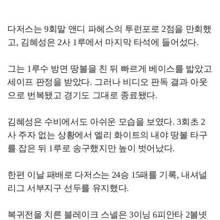
다저스는 9회말 앤디 파헤스의 투런포로 2점을 만회했
고, 김혜성은 2사 1루에서 마지막 타석에 들어섰다.
그는 1루수 방면 땅볼을 친 뒤 빠르게 베이스를 밟았고
세이프 판정을 받았다. 그러나 비디오 판독 결과 아웃
으로 번복됐고 경기도 그대로 종료됐다.
김혜성은 수비에서도 아쉬운 모습을 보였다. 3회초 2
사 주자 없는 상황에서 엘리 화이트의 내야 땅볼 타구
를 잡은 뒤 1루로 송구했지만 높이 벗어났다.
한편 이날 패배로 다저스는 24승 15패를 기록, 내셔널
리그 서부지구 선두를 유지했다.
복귀전을 치른 블레이크 스넬은 3이닝 6피안타 2볼넷