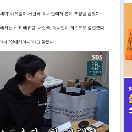
3
 새끼' 배유람이 서인국, 이시언에게 연애 코칭을 받았다.
새끼'에서는 배우 배유람, 서인국, 이시언이 게스트로 출연했다.
라며 "연애해야지"라고 말했다.
인