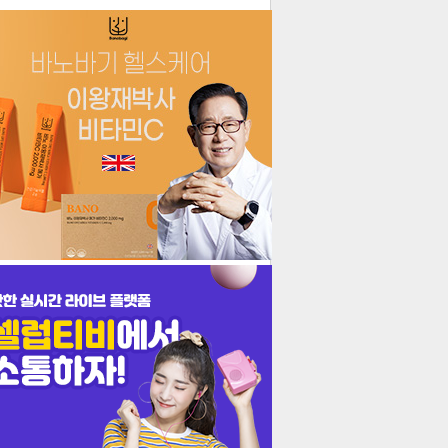
더보기
기포토