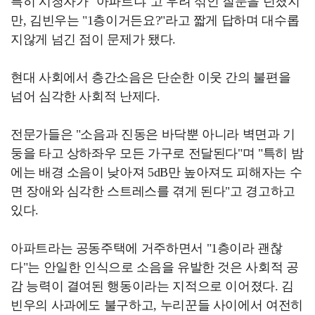
특히 시청자가 "아파트냐"고 우려 섞인 질문을 던졌지
만, 김빈우는 "1층이거든요?"라고 짧게 답하며 대수롭
지않게 넘긴 점이 문제가 됐다.
현대 사회에서 층간소음은 단순한 이웃 간의 불편을
넘어 심각한 사회적 난제다.
전문가들은 "소음과 진동은 바닥뿐 아니라 벽면과 기
둥을 타고 상하좌우 모든 가구로 전달된다"며 "특히 밤
에는 배경 소음이 낮아져 5dB만 높아져도 피해자는 수
면 장애와 심각한 스트레스를 겪게 된다"고 경고하고
있다.
아파트라는 공동주택에 거주하면서 "1층이라 괜찮
다"는 안일한 인식으로 소음을 유발한 것은 사회적 공
감 능력이 결여된 행동이라는 지적으로 이어졌다. 김
빈우의 사과에도 불구하고, 누리꾼들 사이에서 여전히