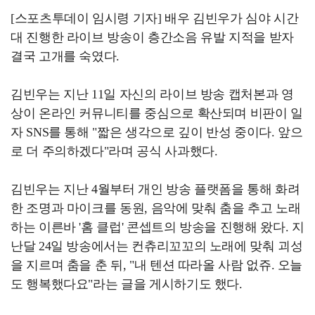
[스포츠투데이 임시령 기자] 배우 김빈우가 심야 시간
대 진행한 라이브 방송이 층간소음 유발 지적을 받자
결국 고개를 숙였다.
김빈우는 지난 11일 자신의 라이브 방송 캡처본과 영
상이 온라인 커뮤니티를 중심으로 확산되며 비판이 일
자 SNS를 통해 "짧은 생각으로 깊이 반성 중이다. 앞으
로 더 주의하겠다"라며 공식 사과했다.
김빈우는 지난 4월부터 개인 방송 플랫폼을 통해 화려
한 조명과 마이크를 동원, 음악에 맞춰 춤을 추고 노래
하는 이른바 '홈 클럽' 콘셉트의 방송을 진행해 왔다. 지
난달 24일 방송에서는 컨츄리꼬꼬의 노래에 맞춰 괴성
을 지르며 춤을 춘 뒤, "내 텐션 따라올 사람 없쥬. 오늘
도 행복했다요"라는 글을 게시하기도 했다.