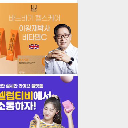
더보기
기포토