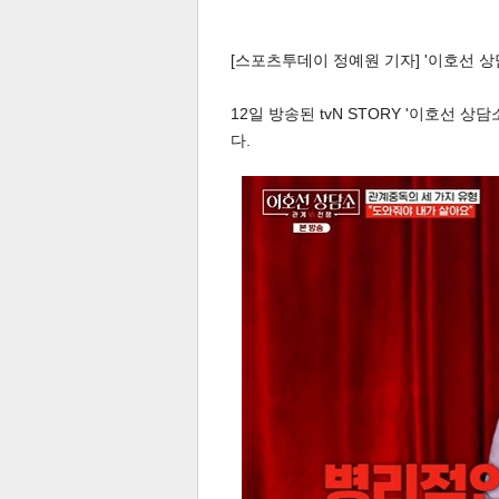
[스포츠투데이 정예원 기자] '이호선 상
12일 방송된 tvN STORY '이호선
다.