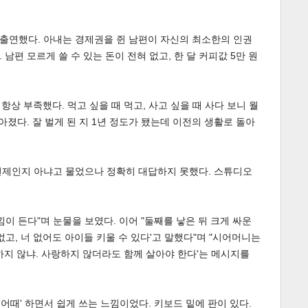
출연했다. 아내는 경제권을 쥔 남편이 자신의 최소한의 인권
남편 모르게 쓸 수 있는 돈이 전혀 없고, 한 달 커피값 5만 원
항상 부족했다. 먹고 싶을 때 먹고, 사고 싶을 때 사다 보니 월
아졌다. 잘 벌게 된 지 1년 정도가 됐는데 이전의 생활로 돌아
언제인지 아냐고 물었으나 정확히 대답하지 못했다. 스튜디오
이 든다"며 눈물을 보였다. 이어 "둘째를 낳은 뒤 크게 싸운
 없고, 너 없어도 아이들 키울 수 있다'고 말했다"며 "시어머니는
하지 않냐. 사랑하지 않더라도 함께 살아야 한다'는 메시지를
인데 어때' 하면서 쉽게 쓰는 느낌이었다. 키보드 밑에 판이 있다.