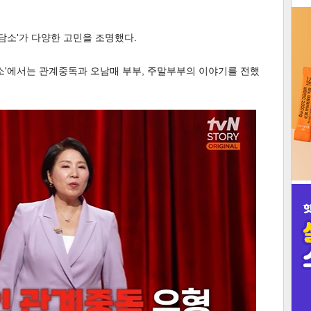
3
담소'가 다양한 고민을 조명했다.
 상담소'에서는 관계중독과 오남매 부부, 주말부부의 이야기를 전했
인