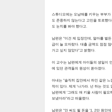
스튜디오에는 오남매를 키우는 부부가 
도 존중하지 않는다고 고민을 토로했다. 
도 눈치를 봐야 했다고.
남편은 "이건 제 입장인데, 얼마를 벌든 
급이 늘 모자랐다. 대출 금액도 점점 많
가고 싶지 않았다"고 밝혔다.
이 교수는 남편에게 아이들의 생일이 
에 있던 관객들의 원성이 쏟아졌다.
아내는 "솔직히 집안에서 하인 같은 느낌
적이 있다. 제게 '나가라. 넌 하는 것도
기
남편에게 '그래도 애 키울 사람이 필요
보냈더라"라고 떠올렸다.
남편은 "안 써도 될 돈을 '1, 2만 원