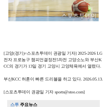
[고양(경기)=스포츠투데이 권광일 기자] 2025-2026 LG
전자 프로농구 챔피언결정전5차전 고양소노와 부산K
CC의 경기가 13일 경기 고양시 고양체육에서 열렸다.
부산KCC 허훈이 빠른 드리블을 하고 있다. 2026.05.13.
[스포츠투데이 권광일 기자 sports@stoo.com]
스투
주요뉴스