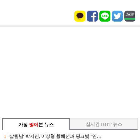
실시간 HOT 뉴스
가장
많이
본 뉴스
1
'살림남' 박서진, 이상형 황혜선과 핑크빛 "연…