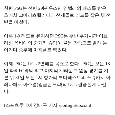
한편 PSG는 전반 29분 우스만 뎀벨레의 패스를 받은
흐비차 크바라츠헬리아의 선제골로 리드를 잡은 채 전
반을 마쳤다.
이후 1-0 리드를 유지하던 PSG는 후반 추가시간 이브
라힘 음바예의 중거리 슈팅이 골문 안쪽으로 빨려 들
어가며 승부에 마침푤르 찍었다.
이제 PSG는 UCL 2연패를 목표로 한다. PSG는 오는 18
일 파리FC와의 리그 마지막 34라운드 원정 경기를 치
른 뒤 31일 오전 1시 헝가리 부다페스트의 푸슈카시 아
레나에서 아스널(잉글랜드)과의 UCL 결승전에 나선
다.
[스포츠투데이 강태구 기자 sports@stoo.com]