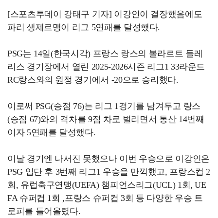
[스포츠투데이 강태구 기자] 이강인이 결장했음에도
파리 생제르맹이 리그 5연패를 달성했다.
PSG는 14일(한국시각) 프랑스 랑스의 볼라르트 들레
리스 경기장에서 열린 2025-2026시즌 리그1 33라운드
RC랑스와의 원정 경기에서 -20으로 승리했다.
이로써 PSG(승점 76)는 리그 1경기를 남겨두고 랑스
(승점 67)와의 격차를 9점 차로 벌리면서 통산 14번째
이자 5연패를 달성했다.
이날 경기엔 나서진 못했으나 이번 우승으로 이강인은
PSG 입단 후 3번째 리그1 우승을 만끽했고, 프랑스컵 2
회, 유럽축구연맹(UEFA) 챔피언스리그(UCL) 1회, UE
FA 슈퍼컵 1회 ,프랑스 슈퍼컵 3회 등 다양한 우승 트
로피를 들어올렸다.