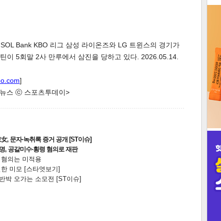
3
 SOL Bank KBO 리그 삼성 라이온즈와 LG 트윈스의 경기가
이 5회말 2사 만루에서 삼진을 당하고 있다. 2026.05.14.
oo.com
]
인
한 뉴스 ⓒ 스포츠투데이>
, 문자·녹취록 증거 공개 [ST이슈]
2명, 공갈미수·횡령 혐의로 재판
전 혐의는 미적용
한 미모 [스타엿보기]
박 오가는 소모전 [ST이슈]