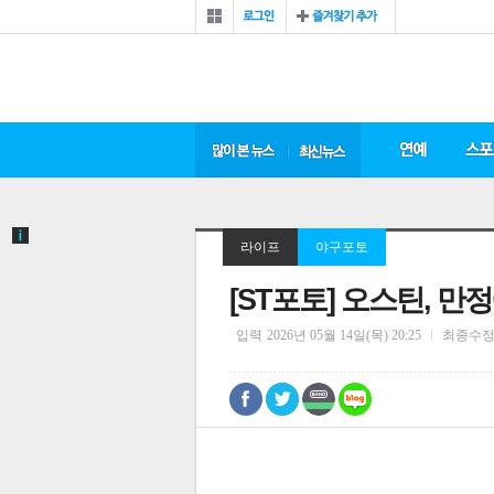
라이프
야구포토
[ST포토] 오스틴, 만정
입력
2026년 05월 14일(목) 20:25
최종수
0