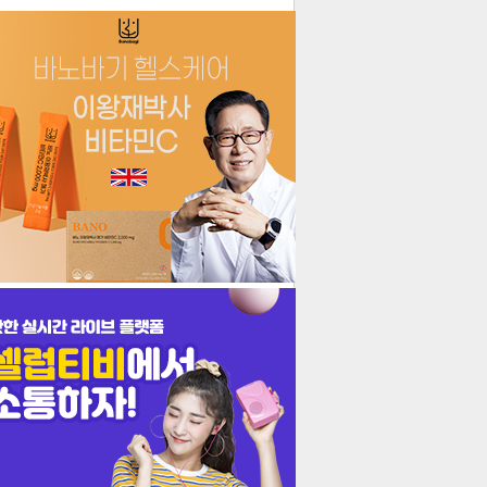
더보기
기포토