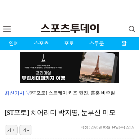
연예
스포츠
포토
스투툰
짤
최신기사 ▽
[ST포토] 스트레이 키즈 현진, 훈훈 비주얼
[ST포토] 스트레이 키즈 현진, '비주얼로 압살'
[ST포토] 치어리더 박지영, 눈부신 미모
[ST포토] 스트레이 키즈 현진, '스테이바라기'
[ST포토] 스트레이 키즈 창빈, '수트 입고 멋있게'
작성 : 2026년 05월 14일(목) 22:09
가+
가-
[ST포토] 한진선, 폭염에도 미소 활짝