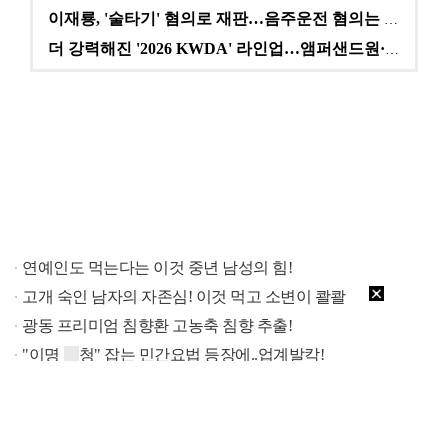
이재룡, '술타기' 혐의로 재판…음주운전 혐의는 미적용…
더 강력해진 '2026 KWDA' 라인업…앰퍼샌드원·나…