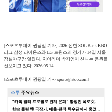
[스포츠투데이 권광일 기자] 2026 신한 SOL Bank KBO
리그 삼성 라이온즈와 LG 트윈스의 경기가 14일 서울
잠실야구장 열렸다. 치어리더 박지영이 신나는 응원을
선보이고 있다. 2026.05.14.
[스포츠투데이 권광일 기자 sports@stoo.com]
스투
주요뉴스
"카톡 멀티 프로필로 관계 은폐" 황정민 폭로女, 문자…
한숨 돌린 韓 극장가, 매출·관객·특수관까지 웃었다 […