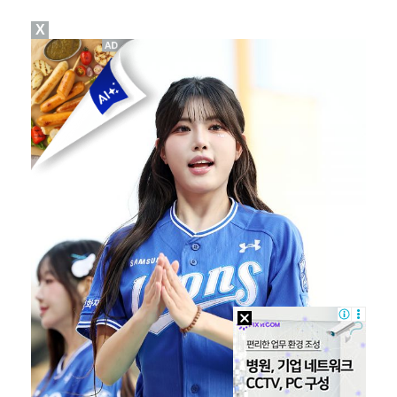
X
[ST포토] 스트레이 키즈 창빈, '행복한 삶'
[ST포토] 스트레이 키즈 현진, '말라도 너무 말랐어…
[ST포토] 스트레이 키즈 현진, '스테이 안녕~'
[ST포토] 스트레이 키즈 창빈, '알고보면 애교쟁이'
[ST포토] 스트레이 키즈 현진, '얼굴이 안보여'