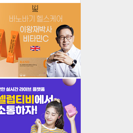
더보기
기포토