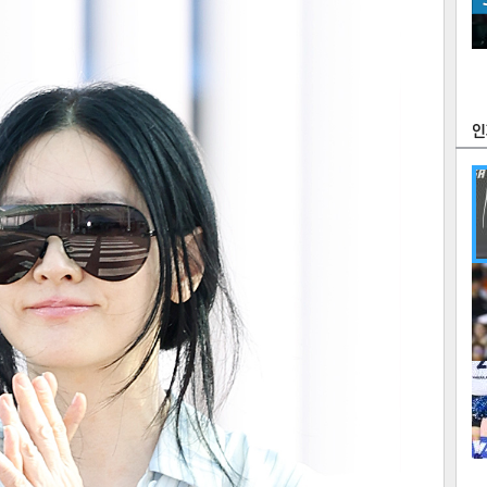
츠
라이프
포토
만화
FOC
많
연예
1
텍스
텍스
url 복
인쇄
목록
2