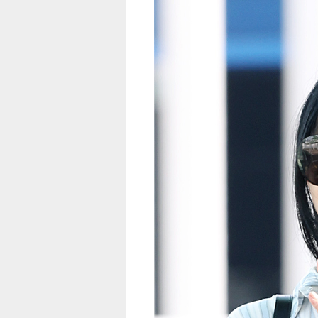
전
로그
즐겨찾기
많이 본 뉴스
최신 뉴스
연예
스포
페이
트위
댓글
밴드
네이