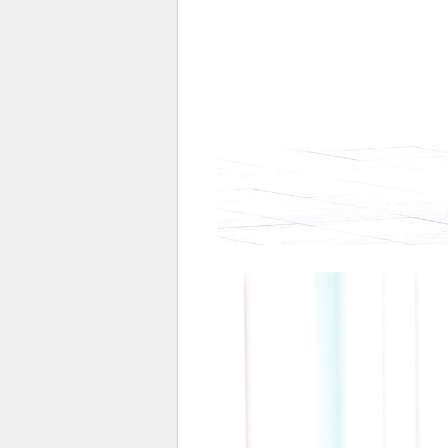
공유
유
로그