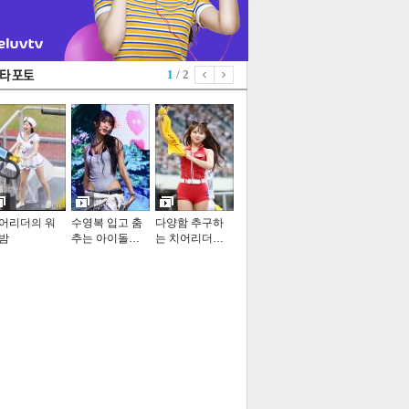
1
/ 2
어리더의 워
수영복 입고 춤
다양함 추구하
밤
추는 아이돌…
는 치어리더…