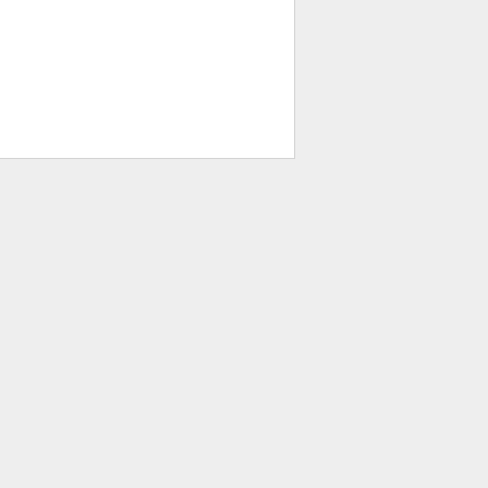
이
다
타포토