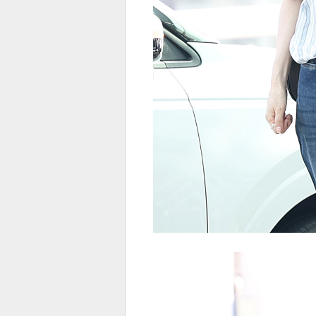
스북
터 공
달기
공유
버블