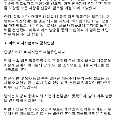
수준에 이르렀다고 판단하고 있으며, 향후 전속계약 관계 유지 여부
를 포함한 모든 사항을 신중히 검토할 예정"이라고 밝혔다.
한편, 잠적 논란, 휴대폰 해킹 피해 등을 겪은 장동주는 최근 매니지
먼트W와 전속계약을 맺고 재기를 다졌다. 하지만 지난 15일 "오늘
을 마지막으로 배우 장동주로서의 삶을 내려놓으려 한다"고 돌연 은
퇴를 선언했다. 이후 라이브 방송을 통해 수십억 대에 달하는 개인
채무 때문이라고 밝혔다.
▲ 이하 매니지먼트W 공식입장.
안녕하세요. 매니지먼트 더블유입니다.
먼저 소속 배우 장동주를 아끼고 응원해 주신 팬 여러분과 대중문화
예술계 관계자 여러분께 갑작스러운 소식으로 심려를 끼쳐드린 점
사과드립니다.
최근 언론 및 SNS 등을 통해 알려진 장동주 배우의 은퇴 발표는 당
사와 어떠한 사전 논의나 협의 없이 배우 본인의 일방적인 판단으로
이루어진 사안입니다.
당사는 해당 내용에 대해 사전에 전달받지 못했으며, 발표 이후 상황
을 인지하게 되었습니다.
이번 사안은 계약 기간 중인 배우로서의 책임과 신뢰를 저버린 매우
무책임한 행동으로, 이로 인해 발생한 혼란과 피해의 책임은 전적으