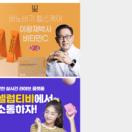
더보기
기포토