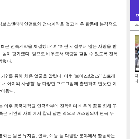
 빅보스엔터테인먼트와 전속계약을 맺고 배우 활동에 본격적으
최근 전속계약을 체결했다"며 "어린 시절부터 많은 사랑을 받
 높이 평가했다. 앞으로 배우로서 역량을 펼칠 수 있도록 전폭
밝혔다.
어디가?'를 통해 처음 얼굴을 알렸다. 이후 '보이즈&걸즈' '스트레
치
터
' '내 아이의 사생활' 등 다양한 프로그램에 출연하며 반듯한 이
받아왔다.
 이후 동국대학교 연극학부에 진학하며 배우의 꿈을 향해 꾸
'죽은 시인의 사회'에서 찰리 달튼 역으로 캐스팅되며 연극 무
화는 물론 뮤지컬, 연극, 예능 등 다양한 분야에서 활동하는