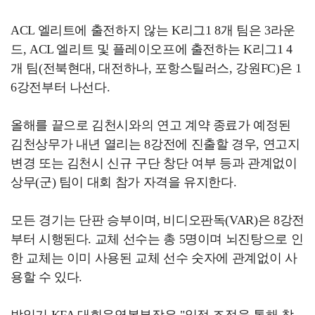
ACL 엘리트에 출전하지 않는 K리그1 8개 팀은 3라운
드, ACL 엘리트 및 플레이오프에 출전하는 K리그1 4
개 팀(전북현대, 대전하나, 포항스틸러스, 강원FC)은 1
6강전부터 나선다.
올해를 끝으로 김천시와의 연고 계약 종료가 예정된
김천상무가 내년 열리는 8강전에 진출할 경우, 연고지
변경 또는 김천시 신규 구단 창단 여부 등과 관계없이
상무(군) 팀이 대회 참가 자격을 유지한다.
모든 경기는 단판 승부이며, 비디오판독(VAR)은 8강전
부터 시행된다. 교체 선수는 총 5명이며 뇌진탕으로 인
한 교체는 이미 사용된 교체 선수 숫자에 관계없이 사
용할 수 있다.