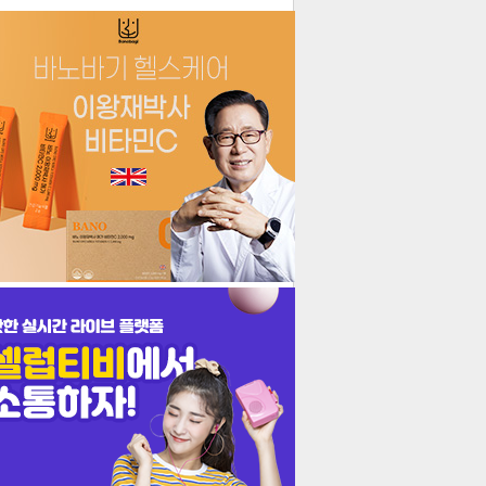
더보기
기포토