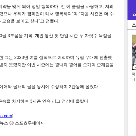
계약을 맺게 되어 정말 행복하다. 전 이 클럽을 사랑하고, 저의
 했으나 우리가 챔피언이 돼서 행복하다"며 "다음 시즌은 더 수
 모습을 보이고 싶다"고 전했다.
0골 3도움을 기록, 개인 통산 첫 단일 시즌 두 자릿수 득점을
뷔한 그는 2023년 여름 셀틱으로 이적하며 유럽 무대에 진출했
 받지 못했지만 이번 시즌에는 윙백과 윙어를 오가며 존재감을
치
터
이어와 올해의 골을 동시에 수상하며 2관왕에 올랐다.
우승을 차지하며 3시즌 연속 리그 정상에 올랐다.
oo.com
]
한 뉴스 ⓒ 스포츠투데이>