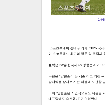
양현준
[스포츠투데이 강태구 기자] 2026 국
이 스코틀랜드 최고의 명문 팀 셀틱과 
셀틱은 23일(한국시각) 양현준과 20
구단은 "양현준이 올 시즌 리그 역전 
슬레틱을 상대로 시즌 더블에 도전할 
이어 "양현준은 개인적으로도 더블을 자
대표팀에도 승선했다"고 덧붙였다.