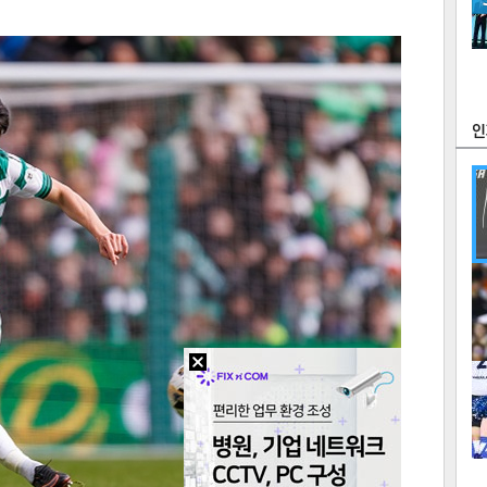
츠
라이프
포토
만화
FOC
많
연예
1
2
텍스
텍스
url 복
인쇄
목록