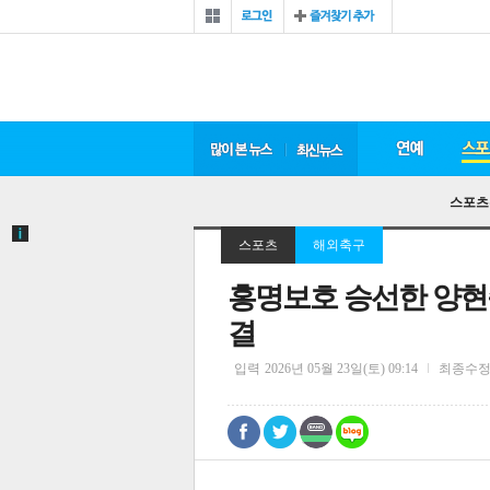
스포츠
스포츠
해외축구
홍명보호 승선한 양현준
결
입력
2026년 05월 23일(토) 09:14
최종수
0