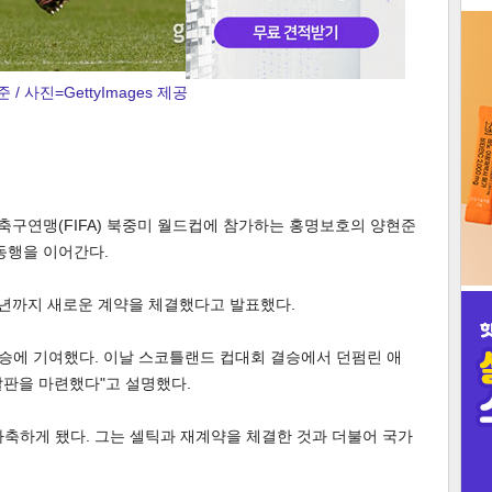
3
 / 사진=GettyImages 제공
인
제축구연맹(FIFA) 북중미 월드컵에 참가하는 홍명보호의 양현준
동행을 이어간다.
30년까지 새로운 계약을 체결했다고 발표했다.
우승에 기여했다. 이날 스코틀랜드 컵대회 결승에서 던펌린 애
발판을 마련했다"고 설명했다.
축하게 됐다. 그는 셀틱과 재계약을 체결한 것과 더불어 국가