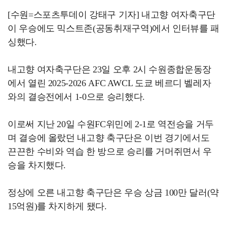
[수원=스포츠투데이 강태구 기자] 내고향 여자축구단
이 우승에도 믹스트존(공동취재구역)에서 인터뷰를 패
싱했다.
내고향 여자축구단은 23일 오후 2시 수원종합운동장
에서 열린 2025-2026 AFC AWCL 도쿄 베르디 벨레자
와의 결승전에서 1-0으로 승리했다.
이로써 지난 20일 수원FC위민에 2-1로 역전승을 거두
며 결승에 올랐던 내고향 축구단은 이번 경기에서도
끈끈한 수비와 역습 한 방으로 승리를 거머쥐면서 우
승을 차지했다.
정상에 오른 내고향 축구단은 우승 상금 100만 달러(약
15억원)를 차지하게 됐다.