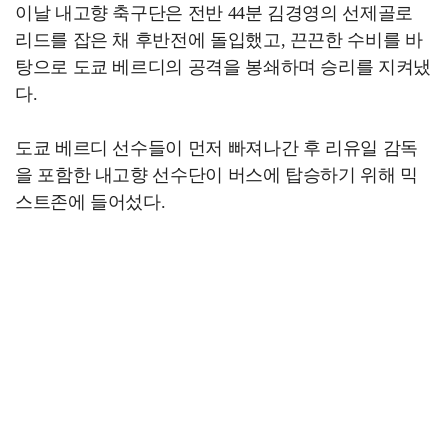
이날 내고향 축구단은 전반 44분 김경영의 선제골로
리드를 잡은 채 후반전에 돌입했고, 끈끈한 수비를 바
탕으로 도쿄 베르디의 공격을 봉쇄하며 승리를 지켜냈
다.
도쿄 베르디 선수들이 먼저 빠져나간 후 리유일 감독
을 포함한 내고향 선수단이 버스에 탑승하기 위해 믹
스트존에 들어섰다.