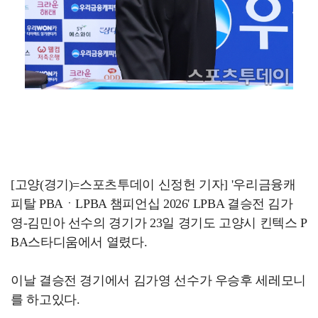
[고양(경기)=스포츠투데이 신정헌 기자] '우리금융캐
피탈 PBAㆍLPBA 챔피언십 2026' LPBA 결승전 김가
영-김민아 선수의 경기가 23일 경기도 고양시 킨텍스 P
BA스타디움에서 열렸다.
이날 결승전 경기에서 김가영 선수가 우승후 세레모니
를 하고있다.