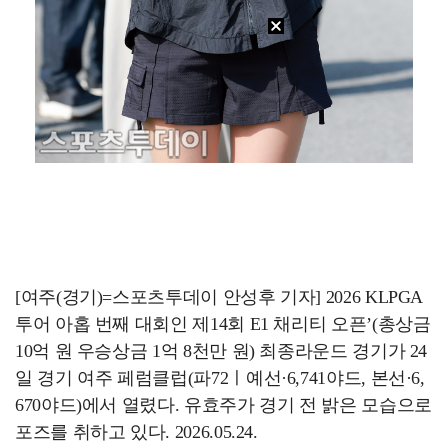
[여주(경기)=스포츠투데이 안성후 기자] 2026 KLPGA
투어 아홉 번째 대회인 제14회 E1 채리티 오픈’(총상금
10억 원 우승상금 1억 8천만 원) 최종라운드 경기가 24
일 경기 여주 페럼클럽(파72ㅣ예선·6,741야드, 본선·6,
670야드)에서 열렸다. 유효주가 경기 전 밝은 모습으로
포즈를 취하고 있다. 2026.05.24.