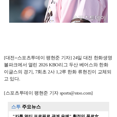
[대전=스포츠투데이 팽현준 기자] 24일 대전 한화생명
볼파크에서 열린 2026 KBO리그 두산 베어스와 한화
이글스의 경기, 7회초 2사 1,2루 한화 류현진이 교체되
고 있다.
[스포츠투데이 팽현준 기자 sports@stoo.com]
스투
주요뉴스
"카톡 멀티 프로필로 관계 은폐" 황정민 폭로女, 문자…