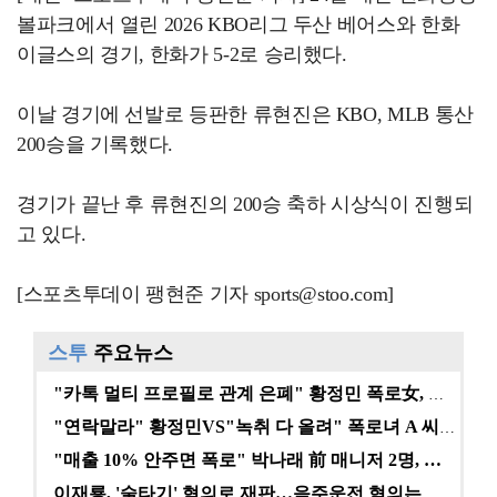
볼파크에서 열린 2026 KBO리그 두산 베어스와 한화
이글스의 경기, 한화가 5-2로 승리했다.
이날 경기에 선발로 등판한 류현진은 KBO, MLB 통산
200승을 기록했다.
경기가 끝난 후 류현진의 200승 축하 시상식이 진행되
고 있다.
[스포츠투데이 팽현준 기자 sports@stoo.com]
스투
주요뉴스
"카톡 멀티 프로필로 관계 은폐" 황정민 폭로女, 문자…
"연락말라" 황정민VS"녹취 다 올려" 폭로녀 A 씨,…
"매출 10% 안주면 폭로" 박나래 前 매니저 2명, …
이재룡, '술타기' 혐의로 재판…음주운전 혐의는 미적용…