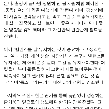
는다. 촬영이 끝나면 영원히 안 볼 사람처럼 헤어진다
(웃음). 혼신의 힘을 다했기에 딱 된다"라며 "평상시에
이 사람과 연락을 하고 밥 먹고 그런 것도 중요하지만,
내 삶에 집중하고 살다보면 더 좋은 자리에서 만나 좋
은 영향을 갖게 되더라"고 자신만의 인간관계 철학을
전했다.
이어 "밸런스를 잘 유지하는 것이 중요하다고 생각한
다. 일과 가정, 개인 생활. 사람자체가 누구나 밸런스를
유지하는 게 어려운 것 같다. 그걸 잘 유지해야한다. 어
렸을 때부터 활동을 해서 그런지 저를 보여주는 것이
익숙하지 않고 편하지 않다. 편할 필요도 없는 것 같
다"라며 '톱스타'라는 의식 대신 삶의 균형을 강조했다.
마지막으로 전지현은 연기를 통해 끊임없이 성장하는
즐거움과 앞으로의 행보에 대한 기대감을 전했다. 그
는 "캐릭터 속에서 성장해왔고, 배워왔다고 생각한다.