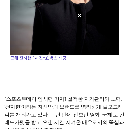
군체 전지현 / 사진=쇼박스 제공
[스포츠투데이 임시령 기자] 철저한 자기관리와 노력.
'전지현'이라는 자신만의 브랜드로 영리하게 필모그래
피를 채워가고 있다. 11년 만에 선보인 영화 '군체'로 칸
레드카펫을 밟고 오랜 시간 지켜온 배우로서의 뚝심과