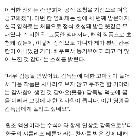
이러한 신뢰는 칸 영화제 공식 초청을 기점으로 더욱
공고해졌다. 이번 칸 영화제는 생애 세 번째 방문이자,
한국 영화로는 처음으로 정식 초청돼 밟은 뜻깊은 무
대였다. 전지현은 "그동안 엠버서더, 해외 작품으로 초
청돼 갔는데, 이렇게 정식으로 가니까 제가 봤던 칸은
칸이 아니었던 거다. 배우로서 동기부여도 되고 더 많
이 느낀 것 같다"는 소회를 밝혔다.
"너무 감동을 받았어요. 감독님에 대한 고마움이 들어
서 다음 작품은 시나리오 보지 않고 무조건 할 거야라
는 감사함이 생긴 것 같아요(웃음). 감독님 덕분에 꿈
을 이뤄서 그것에 대한 감사함이 큽니다. 이런 영광을
감독님에게 돌리고 싶네요".
'원조 액션'이라는 수식어와 함께 연상호 감독으로부터
'한국의 샤를리즈 테론'이라는 찬사를 받은 것에 대해