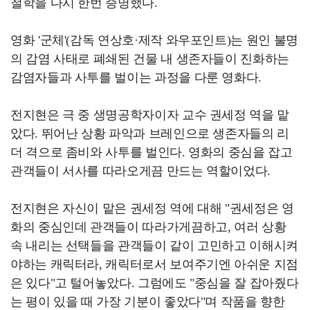
철학을 다시 한번 증명했다.
영화 '군체'(감독 연상호·제작 와우포인트)는 원인 불명
의 감염 사태로 폐쇄된 건물 내 생존자들이 진화하는
감염자들과 사투를 벌이는 과정을 다룬 영화다.
전지현은 극 중 생명공학자이자 교수 권세정 역을 맡
았다. 뛰어난 상황 파악과 브레인으로 생존자들의 리
더 격으로 좀비와 사투를 벌인다. 영화의 중심을 잡고
관객들이 서사를 따라오게끔 만드는 역할이었다.
전지현은 자신이 맡은 권세정 역에 대해 "권세정은 영
화의 중심인데 관객들이 따라가게끔하고, 여러 상황
속 내리는 선택들을 관객들이 같이 고민하고 이해시켜
야하는 캐릭터라, 캐릭터로서 보여주기엔 아쉬운 지점
은 있다"고 털어놓았다. 그럼에도 "중심을 잘 잡아줬다
는 평이 있을 때 가장 기분이 좋았다"며 작품을 향한