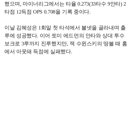
했으며, 마이너리그에서는 타율 0.273(33타수 9안타) 2
타점 12득점 OPS 0.708을 기록 중이다.
이날 김혜성은 1회말 첫 타석에서 볼넷을 골라내며 출
루에 성공했다. 이어 토미 에드먼의 안타와 상대 투수
보크로 3루까지 진루했지만, 잭 수윈스키의 땅볼 때 홈
에서 아웃돼 득점에 실패했다.