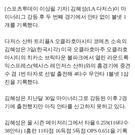
[스포츠투데이 이상필 기자] 김혜성(LA 다저스)이 마
이너리그 강등 후 두 번째 경기에서 안타 없이 볼넷 1
개를 기록했다.
다저스 산하 트리플A 오클라호마시티 코메츠 소속의
김혜성은 3일(한국시각) 미국 오클라호마주 오클라호
마시티의 치카소 브릭타운 볼파크에서 열린 라운드록
익스프레스(텍사스 레인저스 산하)와의 홈경기에 중견
수 겸 1번 타자로 선발 출전해 4타수 무안타 1볼넷 1삼
진을 기록했다.
김혜성은 지난달 30일 마이너리그로 강등된 이후 2경
기에 출전했지만 아직 안타를 신고하지 못하고 있다.
김혜성은 올 시즌 메이저리그에서 타율 0.259(116타수
38안타) 1홈런 11타점 16득점 5득점 OPS 0.651을 기록