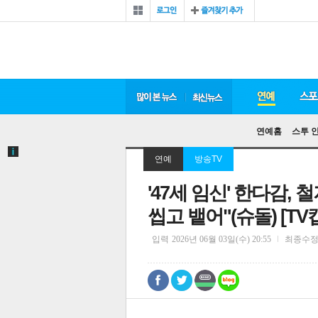
연예홈
스투 
연예
방송TV
'47세 임신' 한다감,
씹고 뱉어"(슈돌) [TV
입력
2026년 06월 03일(수) 20:55
최종수
0