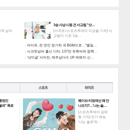
3승 사냥 시동 건 서교림 "샷…
한국 남자
[서귀포=스포츠투데이 이상필 기자] 서
교림이 시즌 3승…
아이유, 전 연인 장기하 곡 BGM으로…"별일…
시크릿넘버 출신 디타, 137만 유튜버와 깜짝…
게
소
'샷이글' 서어진, 제주삼다수 1R 박예지·신…
 황정민
웨이브·티빙에선 왜 안
 올려" 폭로
나오지?…'나는 솔…
[스포츠투데이 김태
형 기자] 인기 예능
'나는 솔로'와…