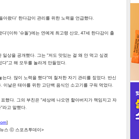
3
 돌아왔다' 한다감이 관리를 위한 노력을 언급했다.
왔다'(이하 '슈돌')에는 연예계 최고령 산모, 47세 한다감이 출
인
 일상을 공개했다. 그는 "저도 맛있는 걸 왜 안 먹고 싶겠
뱉었다"고 해 모두를 놀라게 만들었다.
놓는다. 많이 노력을 했다"며 철저한 자기 관리를 짚었다. 반신
. 이날은 태아를 위한 고단백 음식인 소고기를 구워 먹었다.
표했다. 그의 부친은 "세상에 나오면 할아버지가 책임지고 자
"라고 말했다.
com
]
한 뉴스 ⓒ 스포츠투데이>