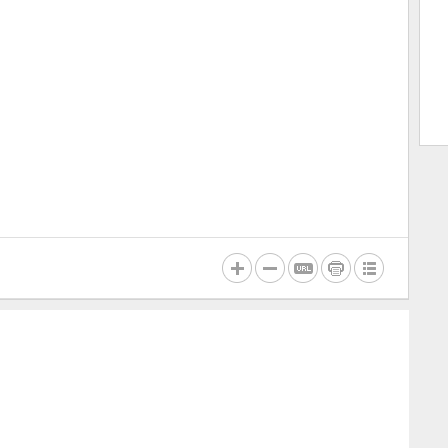
트 크
트 축
사
하기
보기
스