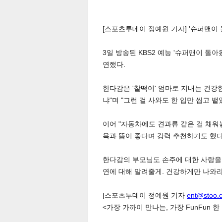
[스포츠투데이 정예원 기자] '슈퍼맨이
3일 방송된 KBS2 예능 '슈퍼맨이 돌아
연했다.
한다감은 '찰떡이' 엄마로 지내는 건강한
냐"며 "그런 걸 사와도 한 입만 씹고 
이어 "자동차에도 견과류 같은 걸 채워
욕과 뜸이 좋다며 강력 추천하기도 했다
한다감의 부모님도 손주에 대한 사랑을 
연에 대해 알려줄게. 건강하게만 나와라
[스포츠투데이 정예원 기자
ent@stoo.
<가장 가까이 만나는, 가장 FunFun 