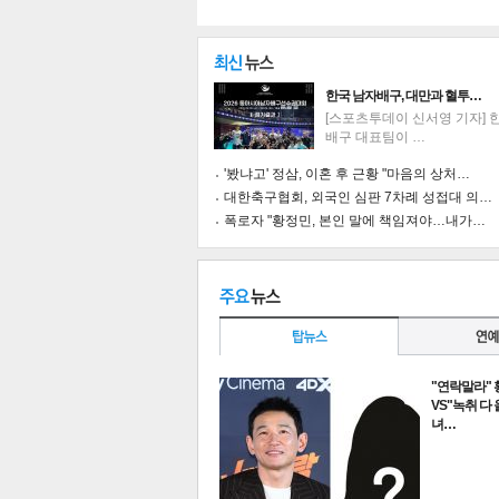
한국 남자배구, 대만과 혈투…
[스포츠투데이 신서영 기자] 
배구 대표팀이 …
'봤냐고' 정삼, 이혼 후 근황 "마음의 상처…
대한축구협회, 외국인 심판 7차례 성접대 의…
공유
유
로그
폭로자 "황정민, 본인 말에 책임져야…내가…
"연락말라"
VS"녹취 다
녀…