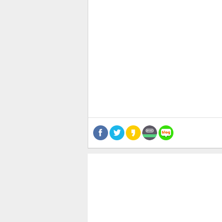
관련뉴스
스북
터 공
달기
공유
버블