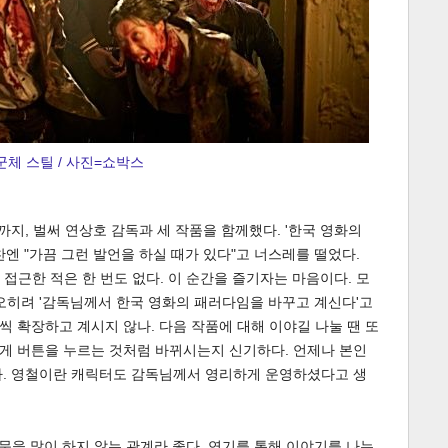
군체 스틸 / 사진=쇼박스
게
소
군체'까지, 벌써 연상호 감독과 세 작품을 함께했다. '한국 영화의
엔 "가끔 그런 발언을 하실 때가 있다"고 너스레를 떨었다.
접근한 적은 한 번도 없다. 이 순간을 즐기자는 마음이다. 모
오히려 '감독님께서 한국 영화의 패러다임을 바꾸고 계신다'고
 확장하고 계시지 않나. 다음 작품에 대해 이야길 나눌 땐 또
게 버튼을 누르는 것처럼 바뀌시는지 신기하다. 언제나 본인
다. 영철이란 캐릭터도 감독님께서 영리하게 운영하셨다고 생
질문을 많이 하지 않는 관계라 좋다. 연기를 통해 이야기를 나누