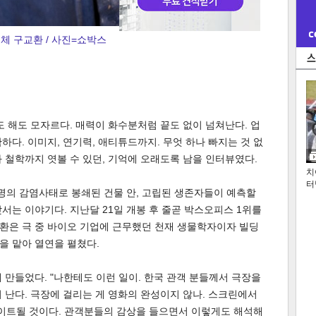
체 구교환 / 사진=쇼박스
도 해도 모자르다. 매력이 화수분처럼 끝도 없이 넘쳐난다. 업
하다. 이미지, 연기력, 애티튜드까지. 무엇 하나 빠지는 것 없
 철학까지 엿볼 수 있던, 기억에 오래도록 남을 인터뷰였다.
치
터
불명의 감염사태로 봉쇄된 건물 안, 고립된 생존자들이 예측할
서는 이야기다. 지난달 21일 개봉 후 줄곧 박스오피스 1위를
교환은 극 중 바이오 기업에 근무했던 천재 생물학자이자 빌딩
역을 맡아 열연을 펼쳤다.
 만들었다. "나한테도 이런 일이. 한국 관객 분들께서 극장을
 난다. 극장에 걸리는 게 영화의 완성이지 않나. 스크린에서
 업데이트될 것이다. 관객분들의 감상을 들으면서 이렇게도 해석해