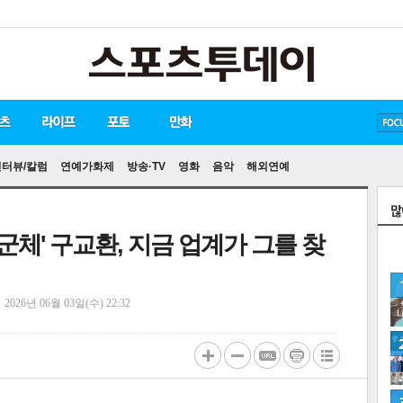
방탄소년단
손흥민
유아인
송중기
인터뷰/칼럼
연예가화제
방송·TV
영화
음악
해외연예
체' 구교환, 지금 업계가 그를 찾
정
2026년 06월 03일(수) 22:32