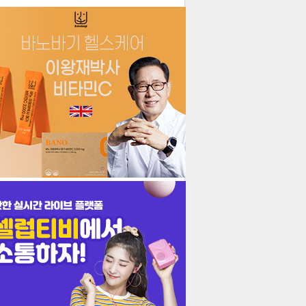
더보기
기포토