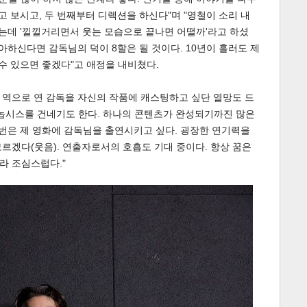
고 보시고, 두 번째부터 디렉션을 하신다"며 "영철이 소리 내
냈는데 '낄낄거리면서 웃는 모습으로 끝나면 어떨까'라고 하셨
아하신다면 감독님의 덕이 8할은 될 것이다. 10년이 흘러도 제
 수 있으면 좋겠다"고 애정을 내비쳤다.
 역으로 연 감독을 자신의 작품에 캐스팅하고 싶단 열망도 드
시놉시스를 건네기도 한다. 하나의 콘텐츠가 완성되기까진 많은
 번은 제 영화에 감독님을 출연시키고 싶다. 굉장한 연기력을
르겠다(웃음). 연출자로서의 호흡도 기대 중이다. 항상 꿈은
라 조심스럽다."