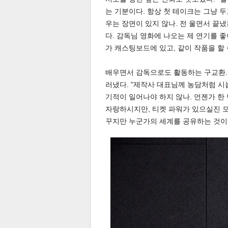
는 기분이다. 항상 첫 테이크는 그냥 두
우는 장면이 있지 않나. 전 울면서 끝
다. 감독님 영화에 나오는 제 연기를 좋
가 캐스팅보드에 있고, 같이 작품을 할
배우면서 감독으로도 활동하는 구교환.
러냈다. "제작사 대표님께 농담처럼 
기적이 일어나야 하지 않나. 언젠가 한
자랑하시지만, 티켓 파워가 있으실진 모
꾸지만 누군가의 세계를 공유하는 것이
기