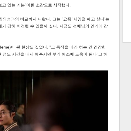
보고 있는 기분"이란 소감으로 시작했다.
김의성과의 비교까지 나왔다. 그는 "요즘 '서영철 패고 싶다'는
트 크
트 축
사
하기
보기
제가 감히 비견될 수 있을까 싶다. 지금도 선배님의 연기에 감
스
(Meme)이 된 현상도 짚었다. "그 동작을 따라 하는 건 건강한
분 정도 시간을 내서 해주시면 부기 해소에 도움이 된다"고 해