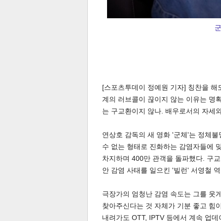
군
체
인
[스포츠투데이 정예원 기자] 칭찬을 해
계의 러브콜이 끊이지 않는 이유는 명확
는 구교환이지 않나. 배우로서의 자세와
연상호 감독의 새 영화 '군체'는 정체
수 없는 형태로 진화하는 감염자들에 맞
차지하며 400만 관객을 돌파했다. 구
안 감염 사태를 일으킨 '빌런' 서영철 
극장가의 엄청난 감염 속도는 그를 웃게
찾아주신다는 것 자체가 기분 좋고 힘이
내려가도 OTT, IPTV 등에서 계속