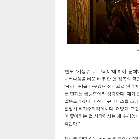
공유
유
로그
'반도' '기생수: 더 그레이'에 이어 '
패러다임을 바꾼 배우'란 연 감독의 극찬
"패러다임을 바꾸겠단 생각으로 연기에 
든 연기는 쌍방향이라 생각한다. 제가 
말씀드리겠다. 자신의 유니버스를 조금씩
굉장히 작가주의적이시다. 어떻게 그렇
이 좋아하는 걸 시작하시는 게 뿌리였
각한다."
서로를 향한 깊은 신뢰도 엿보였다. "