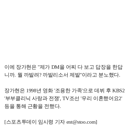
이에 장가현은 "제가 DM을 어찌 다 보고 답장을 한답
니까. 뭘 까발려? 까발리소서 제발"이라고 분노했다.
장가현은 1998년 영화 '조용한 가족'으로 데뷔 후 KBS2
'부부클리닉 사랑과 전쟁', TV조선 '우리 이혼했어요2'
등을 통해 근황을 전했다.
[스포츠투데이 임시령 기자 ent@stoo.com]