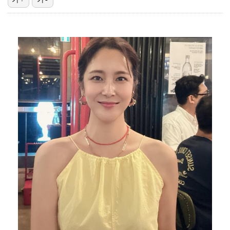
[ST포토] 애니, 본격 활동 시작한 신세계 손녀
[ST포토] 볼빨간사춘기, 여행을 떠나요
[ST포토] 키스오브라이프 벨, '공주님이 걸어오네'
[ST포토] 멋있는 타잔
[ST포토] 스트레이 키즈, 빌보드의 남자들