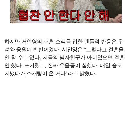
하지만 서인영의 재혼 소식을 접한 팬들의 반응은 우
려와 응원이 반반이었다. 서인영은 "그렇다고 결혼을
안 할 수는 없다. 지금의 남자친구가 아니었으면 결혼
안 했다. 포기했고, 진짜 우울증이 심했다. 매일 술로
지냈다가 소개팅이 온 거다"라고 밝혔다.