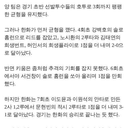
양 팀은 경기 초반 선발투수들의 호투로 3회까지 팽팽
한 균형을 유지했다.
그러나 한화가 먼저 균형을 깼다. 4회초 강백호의 솔로
홈런으로 리드를 잡았고, 노시환의 2루타와 김태연의
희생번트, 허인서의 희생플라이로 1점을 더 내며 2-0으
로 달아났다.
반면 키움은 좀처럼 추격의 기회를 잡지 못했다. 6회초
에서야 서건창이 솔로 홈런을 쏘아 올리며 1점을 만회
했다.
하지만 한화는 7회초 이도윤과 이원석의 안타로 만든
2사 1,2루에서 문현빈의 적시 2루타로 1점을 더 내며 3-
1로 달아났다. 경기는 한화의 승리로 끝나는 듯 했다.