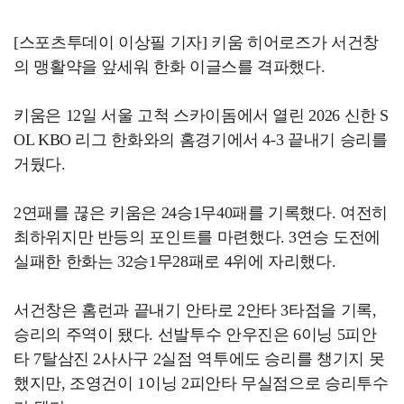
[스포츠투데이 이상필 기자] 키움 히어로즈가 서건창
의 맹활약을 앞세워 한화 이글스를 격파했다.
키움은 12일 서울 고척 스카이돔에서 열린 2026 신한 S
OL KBO 리그 한화와의 홈경기에서 4-3 끝내기 승리를
거뒀다.
2연패를 끊은 키움은 24승1무40패를 기록했다. 여전히
최하위지만 반등의 포인트를 마련했다. 3연승 도전에
실패한 한화는 32승1무28패로 4위에 자리했다.
서건창은 홈런과 끝내기 안타로 2안타 3타점을 기록,
승리의 주역이 됐다. 선발투수 안우진은 6이닝 5피안
타 7탈삼진 2사사구 2실점 역투에도 승리를 챙기지 못
했지만, 조영건이 1이닝 2피안타 무실점으로 승리투수