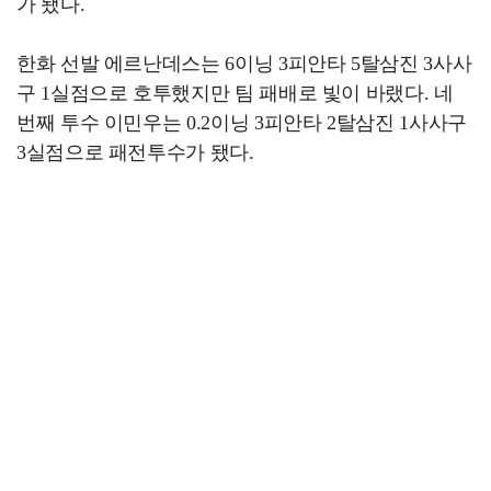
가 됐다.
한화 선발 에르난데스는 6이닝 3피안타 5탈삼진 3사사
구 1실점으로 호투했지만 팀 패배로 빛이 바랬다. 네
번째 투수 이민우는 0.2이닝 3피안타 2탈삼진 1사사구
3실점으로 패전투수가 됐다.