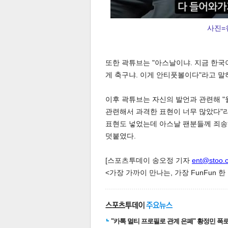
사진=
또한 곽튜브는 "아스날이냐. 지금 한국
게 축구냐. 이게 안티풋볼이다"라고 말
이후 곽튜브는 자신의 발언과 관련해 "
관련해서 과격한 표현이 너무 많았다"라
표현도 넣었는데 아스날 팬분들께 죄송
보
덧붙였다.
[스포츠투데이 송오정 기자
ent@stoo.
<가장 가까이 만나는, 가장 FunFun 
"카톡 멀티 프로필로 관계 은폐" 황정민 폭로女