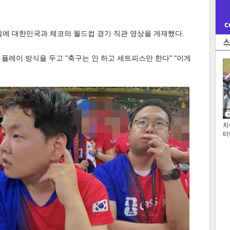
널에 대한민국과 체코의 월드컵 경기 직관 영상을 게재했다.
플레이 방식을 두고 "축구는 안 하고 세트피스만 한다" "이게
치
터