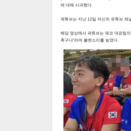
에 대해 사과했다.
곽튜브는 지난 12일 자신의 유튜브 채
해당 영상에서 곽튜브는 체코 대표팀의 
축구냐"라며 볼멘소리를 높였다.
체
인