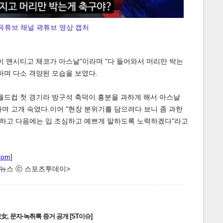
유튜브 채널 곽튜브 영상 캡처
이 맨시티고 체코가 아스날"이라며 "다 들어와서 머리만 박는
하며 다소 격양된 모습을 보였다.
월드컵 첫 경기라 방구석 축덕이 흥분을 과하게 해서 아스날
며 고개 숙였다.이어 "현장 분위기를 담으려다 보니 좀 과한
하고 다음에는 입 조심하고 예쁘게 말하도록 노력하겠다"라고
com
]
한 뉴스 ⓒ 스포츠투데이>
, 문자·녹취록 증거 공개 [ST이슈]