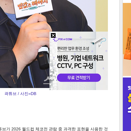
3
인
곽튜브 / 사진=DB
브가 2026 월드컵 체코전 관람 중 과격한 표현을 사용한 것