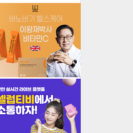
더보기
기포토