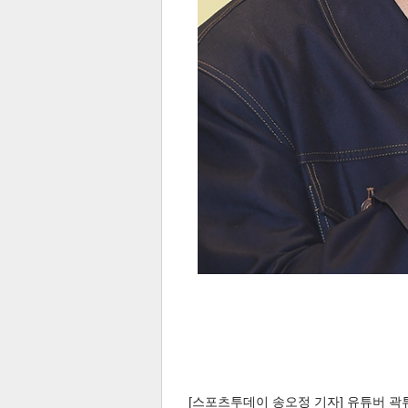
[스포츠투데이 송오정 기자] 유튜버 곽튜