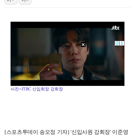
[ST포토] 맨시티, 3-1 승리
[ST포토] 이강인, 첫 경기 투입
[ST포토] 이강인, 7번 유니폼 입고
[ST포토] 도겸-민규-정한, '우리는 맨시티 팬'
[ST포토] 이강인, 이제는 AT마드리드
사진=JTBC 신입회장 강회장
[스포츠투데이 송오정 기자] '신입사원 강회장' 이준영