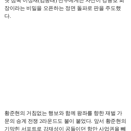
옛 심복 이상재(김종태) 전무에게는 자신이 강용호 회
장이라는 비밀을 오픈하는 정면 돌파로 판을 주도했
다.
황준현의 거침없는 행보와 함께 왕좌를 향한 재벌 가
문의 승계 전쟁 2라운드도 불이 붙었다. 앞서 황준현의
기막힌 서포트로 강재성이 공들이던 항만 사업권을 빼