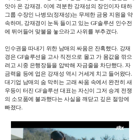
앗아 온 강재경. 이에 격분한 강재성의 장인이자 태하
그룹 수장인 나병모(정재성)는 무제한 금융 지원을 약
속하며, 강재경이 눈독 들이고 있는 GF솔루션 인수전
에 뛰어들어 맞불을 놓으라고 사위를 부추겼다.
인수권을 따내기 위한 남매의 싸움은 잔혹했다. 강재
경은 GF솔루션을 고사 직전으로 몰고 가 몸값을 깎으
려고 시중 은행장들을 압박해 자금줄을 차단했다. 자
금력을 등에 업은 강재성 역시 거세게 치고 들어왔다.
대기업 남매의 숨 막히는 고래 싸움 속에서 완전히 새
우등이 터진 GF솔루션 대표는 자신이 그저 승계 전쟁
의 소모품에 불과했다는 사실을 깨닫고 깊은 절망에
빠졌다.