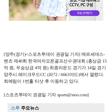
[양주(경기)=스포츠투데이 권광일 기자] 메르세데스-
벤츠 제40회 한국여자오픈골프선수권대회 (총상금 15
억 원, 우승상금 4억 원) 최종라운드 경기가 14일 경기
양주시 레이크우드CC (파72 / 6663야드)에서 열렸다.
최예림이 1번홀 티샷 후 이동하고 있다.
[스포츠투데이 권광일 기자 sports@stoo.com]
스투
주요뉴스