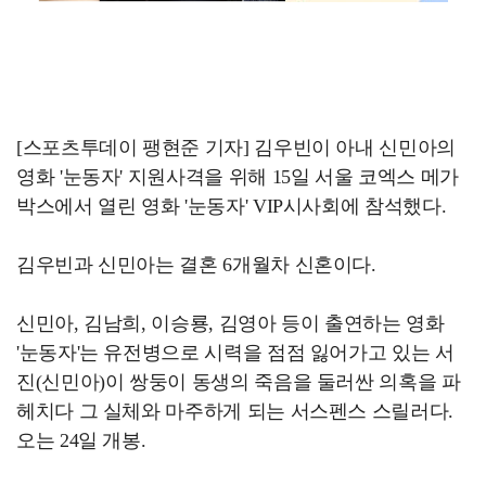
[스포츠투데이 팽현준 기자] 김우빈이 아내 신민아의
영화 '눈동자' 지원사격을 위해 15일 서울 코엑스 메가
박스에서 열린 영화 '눈동자' VIP시사회에 참석했다.
김우빈과 신민아는 결혼 6개월차 신혼이다.
신민아, 김남희, 이승룡, 김영아 등이 출연하는 영화
'눈동자'는 유전병으로 시력을 점점 잃어가고 있는 서
진(신민아)이 쌍둥이 동생의 죽음을 둘러싼 의혹을 파
헤치다 그 실체와 마주하게 되는 서스펜스 스릴러다.
오는 24일 개봉.