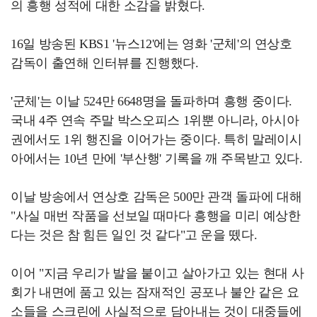
의 흥행 성적에 대한 소감을 밝혔다.
16일 방송된 KBS1 '뉴스12'에는 영화 '군체'의 연상호
감독이 출연해 인터뷰를 진행했다.
'군체'는 이날 524만 6648명을 돌파하며 흥행 중이다.
국내 4주 연속 주말 박스오피스 1위뿐 아니라, 아시아
권에서도 1위 행진을 이어가는 중이다. 특히 말레이시
아에서는 10년 만에 '부산행' 기록을 깨 주목받고 있다.
이날 방송에서 연상호 감독은 500만 관객 돌파에 대해
"사실 매번 작품을 선보일 때마다 흥행을 미리 예상한
다는 것은 참 힘든 일인 것 같다"고 운을 뗐다.
이어 "지금 우리가 발을 붙이고 살아가고 있는 현대 사
회가 내면에 품고 있는 잠재적인 공포나 불안 같은 요
소들을 스크린에 사실적으로 담아내는 것이 대중들에