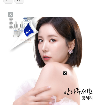
[ST포토] 에이티즈 산, AT마드리드 유니폼 입고 댄…
X
[ST포토] AT마드리드 베스트11
[ST포토] 경기장 입장하는 이강인
[ST포토] 이강인, ATM 유니폼 입고 첫 경기
[ST포토] 이강인, 아는 얼굴 보고 깜짝