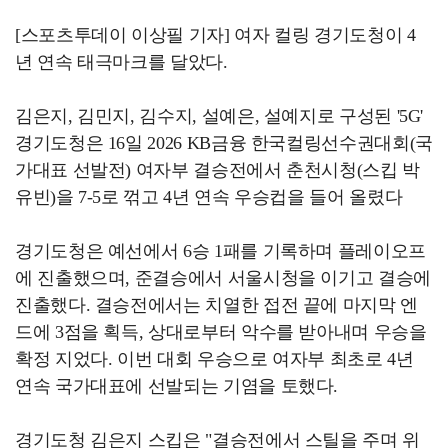
[스포츠투데이 이상필 기자] 여자 컬링 경기도청이 4
년 연속 태극마크를 달았다.
김은지, 김민지, 김수지, 설예은, 설예지로 구성된 '5G'
경기도청은 16일 2026 KB금융 한국컬링선수권대회(국
가대표 선발전) 여자부 결승전에서 춘천시청(스킵 박
유빈)을 7-5로 꺾고 4년 연속 우승컵을 들어 올렸다
경기도청은 예선에서 6승 1패를 기록하며 플레이오프
에 진출했으며, 준결승에서 서울시청을 이기고 결승에
진출했다. 결승전에서는 치열한 접전 끝에 마지막 엔
드에 3점을 획득, 상대로부터 악수를 받아내며 우승을
확정 지었다. 이번 대회 우승으로 여자부 최초로 4년
연속 국가대표에 선발되는 기염을 토했다.
경기도청 김은지 스킵은 "결승전에서 스틸을 주며 위