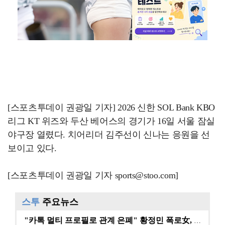
[스포츠투데이 권광일 기자] 2026 신한 SOL Bank KBO
리그 KT 위즈와 두산 베어스의 경기가 16일 서울 잠실
야구장 열렸다. 치어리더 김주선이 신나는 응원을 선
보이고 있다.
[스포츠투데이 권광일 기자 sports@stoo.com]
스투
주요뉴스
"카톡 멀티 프로필로 관계 은폐" 황정민 폭로女, 문자…