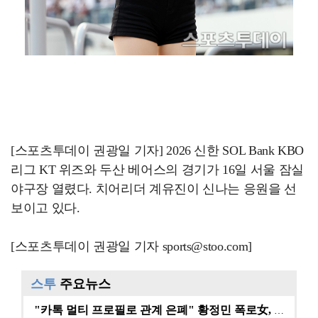
[스포츠투데이 권광일 기자] 2026 신한 SOL Bank KBO
리그 KT 위즈와 두산 베어스의 경기가 16일 서울 잠실
야구장 열렸다. 치어리더 계유진이 신나는 응원을 선
보이고 있다.
[스포츠투데이 권광일 기자 sports@stoo.com]
스투
주요뉴스
"카톡 멀티 프로필로 관계 은폐" 황정민 폭로女, 문자…