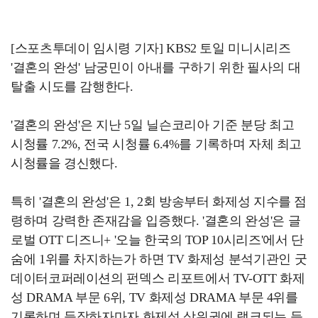
[스포츠투데이 임시령 기자] KBS2 토일 미니시리즈
'결혼의 완성' 남궁민이 아내를 구하기 위한 필사의 대
탈출 시도를 감행한다.
'결혼의 완성'은 지난 5일 닐슨코리아 기준 분당 최고
시청률 7.2%, 전국 시청률 6.4%를 기록하며 자체 최고
시청률을 경신했다.
특히 '결혼의 완성'은 1, 2회 방송부터 화제성 지수를 점
령하며 강력한 존재감을 입증했다. '결혼의 완성'은 글
로벌 OTT 디즈니+ '오늘 한국의 TOP 10시리즈'에서 단
숨에 1위를 차지하는가 하면 TV 화제성 분석기관인 굿
데이터코퍼레이션의 펀덱스 리포트에서 TV-OTT 화제
성 DRAMA 부문 6위, TV 화제성 DRAMA 부문 4위를
기록하며 등장하자마자 화제성 상위권에 랭크되는 등