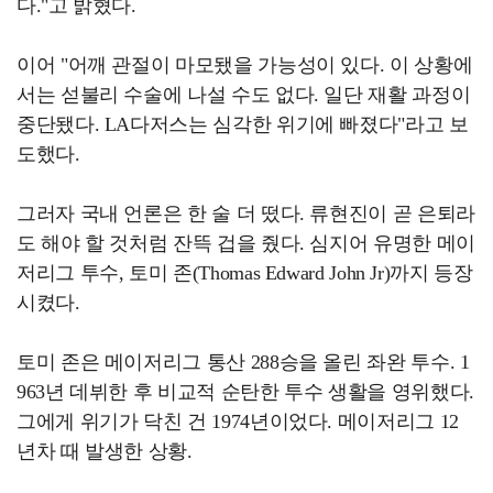
다."고 밝혔다.
이어 "어깨 관절이 마모됐을 가능성이 있다. 이 상황에
서는 섣불리 수술에 나설 수도 없다. 일단 재활 과정이
중단됐다. LA다저스는 심각한 위기에 빠졌다"라고 보
도했다.
그러자 국내 언론은 한 술 더 떴다. 류현진이 곧 은퇴라
도 해야 할 것처럼 잔뜩 겁을 줬다. 심지어 유명한 메이
저리그 투수, 토미 존(Thomas Edward John Jr)까지 등장
시켰다.
토미 존은 메이저리그 통산 288승을 올린 좌완 투수. 1
963년 데뷔한 후 비교적 순탄한 투수 생활을 영위했다.
그에게 위기가 닥친 건 1974년이었다. 메이저리그 12
년차 때 발생한 상황.