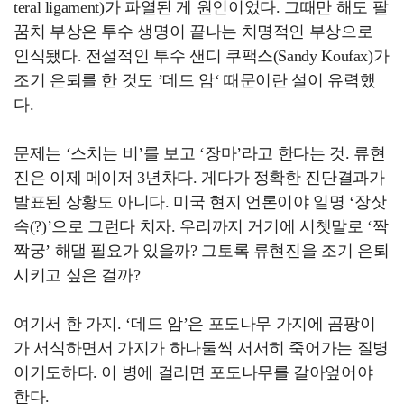
teral ligament)가 파열된 게 원인이었다. 그때만 해도 팔
꿈치 부상은 투수 생명이 끝나는 치명적인 부상으로
인식됐다. 전설적인 투수 샌디 쿠팩스(Sandy Koufax)가
조기 은퇴를 한 것도 ’데드 암‘ 때문이란 설이 유력했
다.
문제는 ‘스치는 비’를 보고 ‘장마’라고 한다는 것. 류현
진은 이제 메이저 3년차다. 게다가 정확한 진단결과가
발표된 상황도 아니다. 미국 현지 언론이야 일명 ‘장삿
속(?)’으로 그런다 치자. 우리까지 거기에 시쳇말로 ‘짝
짝궁’ 해댈 필요가 있을까? 그토록 류현진을 조기 은퇴
시키고 싶은 걸까?
여기서 한 가지. ‘데드 암’은 포도나무 가지에 곰팡이
가 서식하면서 가지가 하나둘씩 서서히 죽어가는 질병
이기도하다. 이 병에 걸리면 포도나무를 갈아엎어야
한다.