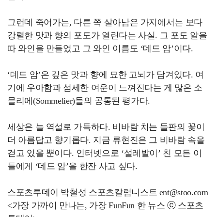
그런데 죽어가는, 다른 쪽 살아남은 가지에서는 보다
강렬한 맛과 향의 포도가 열린다는 사실. 그 포도 알을
따 와인을 만들었고 그 와인 이름도 ‘데드 암’이다.
‘데드 암’은 깊은 맛과 향에 묘한 고뇌가 담겨있다. 여
기에 우아함과 섬세한 여운이 느껴진다는 게 많은 소
믈리에(Sommelier)들의 공통된 평가다.
세상은 늘 역설로 가득하다. 비바람 치는 들판의 꽃이
더 아름답고 향기롭다. 지금 류현진은 그 비바람 속을
걷고 있을 뿐이다. 인터넷으로 ‘설레발이’ 친 모든 이
들에게 ‘데드 암’을 한잔 사고 싶다.
스포츠투데이 박철성 스포츠칼럼니스트 ent@stoo.com
<가장 가까이 만나는, 가장 FunFun 한 뉴스 ⓒ 스포츠