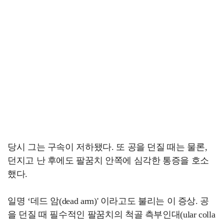
당시 그는 구속이 저하됐다. 또 공을 던질 때는 물론,
던지고 난 후에도 팔꿈치 안쪽에 심각한 통증을 호소
했다.
일명 ‘데드 암(dead arm)' 이라고도 불리는 이 증상. 공
을 던질 때 필수적인 팔꿈치의 척골 측부인대(ular colla