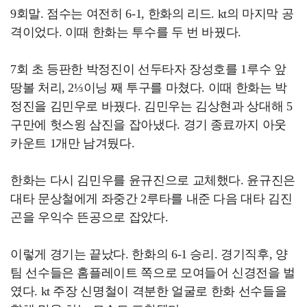
9회말. 점수는 여전히 6-1, 한화의 리드. kt의 마지막 공
격이었다. 이때 한화는 투수를 두 번 바꿨다.
7회 초 등판한 박정진이 선두타자 장성호를 1루수 앞
땅볼 처리, 2⅓이닝 째 투구를 마쳤다. 이때 한화는 박
정진을 김민우로 바꿨다. 김민우는 김상현과 상대해 5
구만에 헛스윙 삼진을 잡아냈다. 경기 종료까지 아웃
카운트 1개만 남겨뒀다.
한화는 다시 김민우를 윤규진으로 교체했다. 윤규진은
대타 문상철에게 좌중간 2루타를 내준 다음 대타 김진
곤을 우익수 뜬공으로 잡았다.
이렇게 경기는 끝났다. 한화의 6-1 승리. 경기직후, 양
팀 선수들은 홈플레이트 쪽으로 모여들어 신경전을 벌
였다. kt 주장 신명철이 격분한 얼굴로 한화 선수들을