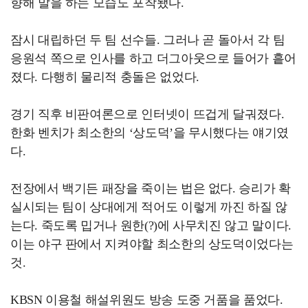
향해 말을 하는 모습도 포착됐다.
잠시 대립하던 두 팀 선수들. 그러나 곧 돌아서 각 팀
응원석 쪽으로 인사를 하고 더그아웃으로 들어가 흩어
졌다. 다행히 물리적 충돌은 없었다.
경기 직후 비판여론으로 인터넷이 뜨겁게 달궈졌다.
한화 벤치가 최소한의 ‘상도덕’을 무시했다는 얘기였
다.
전장에서 백기든 패장을 죽이는 법은 없다. 승리가 확
실시되는 팀이 상대에게 적어도 이렇게 까진 하질 않
는다. 죽도록 밉거나 원한(?)에 사무치진 않고 말이다.
이는 야구 판에서 지켜야할 최소한의 상도덕이었다는
것.
KBSN 이용철 해설위원도 방송 도중 거품을 품었다.