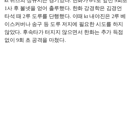
kt 위즈의 정규시즌 경기였다. 한화가 6-1로 앞선 9회초
1사 후 볼넷을 얻어 출루했다. 한화 강경학은 김경언
타석 때 2루 도루를 단행했다. 이때 kt 내야진은 2루 베
이스커버나 송구 등 도루 저지에 필요한 시도를 하지
않았다. 후속타가 터지지 않으면서 한화는 추가 득점
없이 9회 초 공격을 마쳤다.