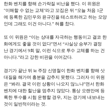
한화 벤치를 향해 손가락질 비난을 했다. 이 위원은
"이해할 수 없는 교체"라고 꼬집은 뒤 “오늘 처음 1군
에 등록한 김민우와 윤규진을 테스트하려고 하는 모양
인데 그래도 이건 아니다.” 혀를 찼다.
또 이 위원은 “이는 상대를 자극하는 행동이고 결코 한
화에게도 좋을 것이 없다”면서 “사실상 승부가 결정
난 경기에서 9회 말, 이런 식으로 투수 교체를 하는 건
아니다.”라고 강한 비판을 이어갔다.
경기가 끝난 뒤 kt 주장 신명철이 한화 벤치를 향해 삿
대질을 해가며 흥분을 감추지 못했다. 그러자 이 위원
은 “봐라. 결국 이런 상황이 나오지 않느냐”면서 한화
벤치에 대한 힐난을 멈추지 않았다. 통상 오랜만에 등
록한 투수를 시험 운행할 경우, 지는 경기에 내보내는
것이 일반적이라는 것.