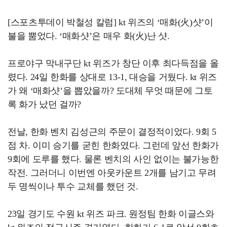
[스포츠투데이 박철성 칼럼] kt 위즈의 ‘매화(火)샷’이
불을 뿜었다. ‘매화샷’은 매우 화(火)난 샷.
프로야구 막내구단 kt 위즈가 창단 이후 최다득점을 올
렸다. 24일 한화를 상대로 13-1, 대승을 거뒀다. kt 위즈
가 왜 ‘매화샷’을 뽑았을까? 도대체 무엇 때문에 그토
록 화가 났던 걸까?
전날, 한화 벤치 김성근의 주문이 결정적이었다. 9회 5
점 차. 이미 승기를 굳힌 한화였다. 그런데 앞선 한화가
9회에 도루를 했다. 물론 벤치의 사인 없이는 불가능한
작전. 그러더니 이번엔 아웃카운트 2개를 남기고 무려
두 명씩이나 투수 교체를 했던 것.
23일 경기도 수원 kt 위즈 파크. 원정팀 한화 이글스와